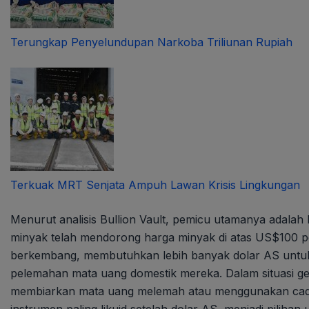
Terungkap Penyelundupan Narkoba Triliunan Rupiah
Terkuak MRT Senjata Ampuh Lawan Krisis Lingkungan
Menurut analisis Bullion Vault, pemicu utamanya adalah
minyak telah mendorong harga minyak di atas US$100 per
berkembang, membutuhkan lebih banyak dolar AS untu
pelemahan mata uang domestik mereka. Dalam situasi genti
membiarkan mata uang melemah atau menggunakan cada