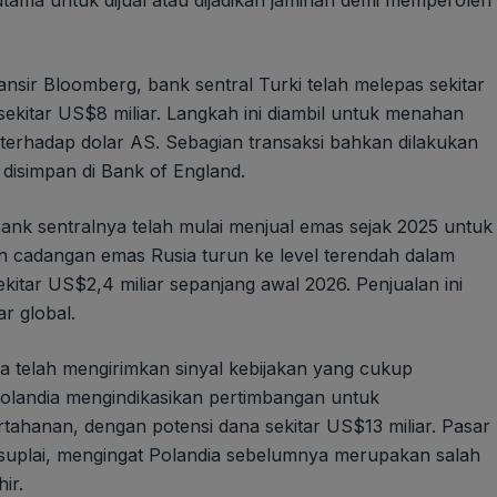
n utama untuk dijual atau dijadikan jaminan demi memperoleh
ansir Bloomberg, bank sentral Turki telah melepas sekitar
 sekitar US$8 miliar. Langkah ini diambil untuk menahan
 terhadap dolar AS. Sebagian transaksi bahkan dilakukan
simpan di Bank of England.
 Bank sentralnya telah mulai menjual emas sejak 2025 untuk
 cadangan emas Rusia turun ke level terendah dalam
kitar US$2,4 miliar sepanjang awal 2026. Penjualan ini
r global.
 telah mengirimkan sinyal kebijakan yang cukup
olandia mengindikasikan pertimbangan untuk
ahanan, dengan potensi dana sekitar US$13 miliar. Pasar
 suplai, mengingat Polandia sebelumnya merupakan salah
ir.