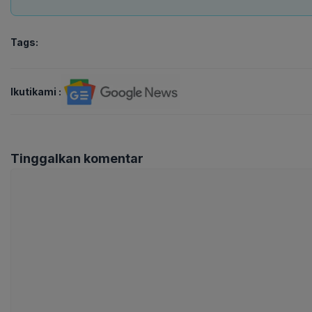
Tags:
Ikutikami :
Tinggalkan komentar
Komentar