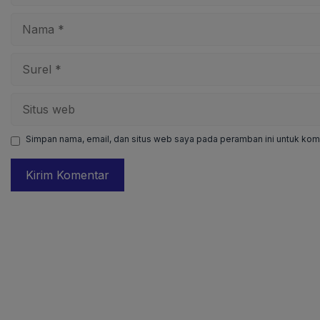
Nama
Surel
Situs
web
Simpan nama, email, dan situs web saya pada peramban ini untuk kome