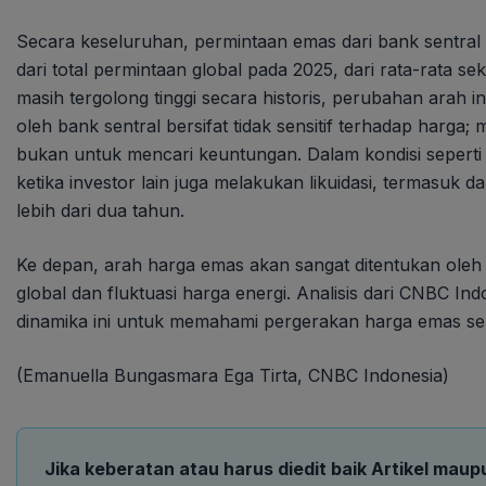
Secara keseluruhan, permintaan emas dari bank sentra
dari total permintaan global pada 2025, dari rata-rata s
masih tergolong tinggi secara historis, perubahan arah
oleh bank sentral bersifat tidak sensitif terhadap harga; 
bukan untuk mencari keuntungan. Dalam kondisi seperti 
ketika investor lain juga melakukan likuidasi, termasuk
lebih dari dua tahun.
Ke depan, arah harga emas akan sangat ditentukan oleh
global dan fluktuasi harga energi. Analisis dari CNBC 
dinamika ini untuk memahami pergerakan harga emas sel
(Emanuella Bungasmara Ega Tirta, CNBC Indonesia)
Jika keberatan atau harus diedit baik Artikel maup