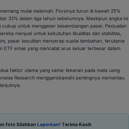
l memang mulai melemah. Porsinya turun di bawah 25%
ekitar 33% dalam tiga tahun sebelumnya. Meskipun angka ini
 ini cukup untuk menggeser keseimbangan pasar. Penjualan
mereka menjual untuk kebutuhan likuiditas dan stabilitas,
ini, pasar kesulitan menyerap suplai tambahan, terutama
 dari ETF emas yang mencatat arus keluar terbesar dalam
 dua faktor utama yang sama: tekanan pada mata uang
Indonesia Research menggarisbawahi pentingnya memantau
anjutnya.
un foto Silahkan
Laporkan!
Terima Kasih