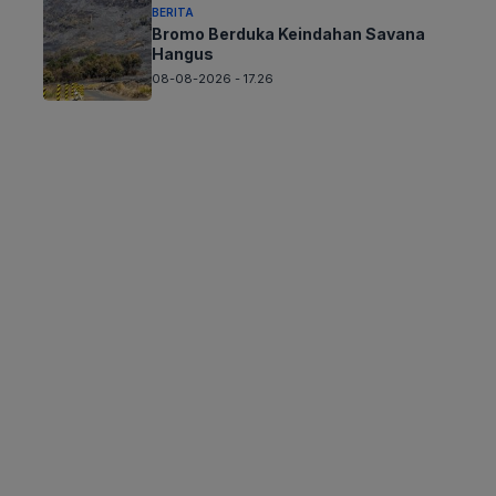
BERITA
Bromo Berduka Keindahan Savana
Hangus
08-08-2026 - 17.26