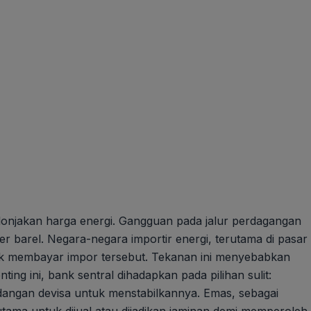
 lonjakan harga energi. Gangguan pada jalur perdagangan
 barel. Negara-negara importir energi, terutama di pasar
k membayar impor tersebut. Tekanan ini menyebabkan
ng ini, bank sentral dihadapkan pada pilihan sulit:
ngan devisa untuk menstabilkannya. Emas, sebagai