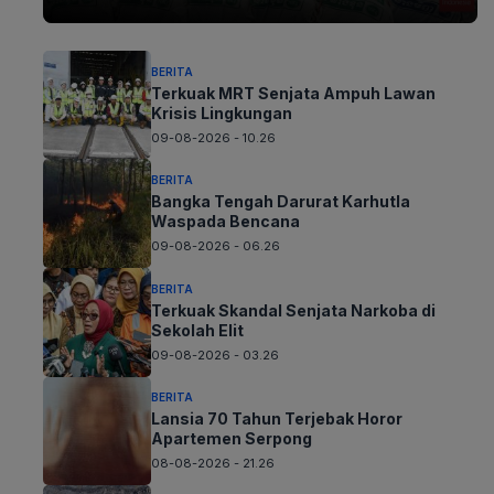
BERITA
Terkuak MRT Senjata Ampuh Lawan
Krisis Lingkungan
09-08-2026 - 10.26
BERITA
Bangka Tengah Darurat Karhutla
Waspada Bencana
09-08-2026 - 06.26
BERITA
Terkuak Skandal Senjata Narkoba di
Sekolah Elit
09-08-2026 - 03.26
BERITA
Lansia 70 Tahun Terjebak Horor
Apartemen Serpong
08-08-2026 - 21.26