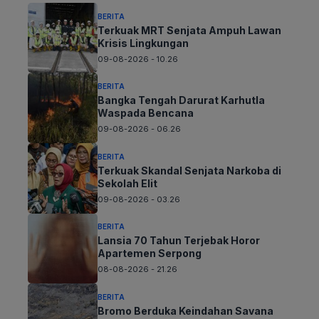
BERITA
Terkuak MRT Senjata Ampuh Lawan
Krisis Lingkungan
09-08-2026 - 10.26
BERITA
Bangka Tengah Darurat Karhutla
Waspada Bencana
09-08-2026 - 06.26
BERITA
Terkuak Skandal Senjata Narkoba di
Sekolah Elit
09-08-2026 - 03.26
BERITA
Lansia 70 Tahun Terjebak Horor
Apartemen Serpong
08-08-2026 - 21.26
BERITA
Bromo Berduka Keindahan Savana