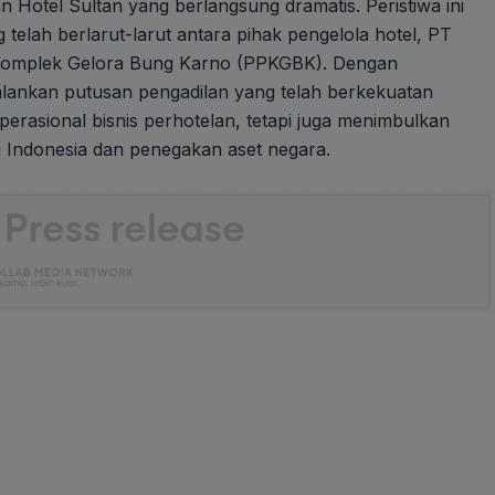
n Hotel Sultan yang berlangsung dramatis. Peristiwa ini
elah berlarut-larut antara pihak pengelola hotel, PT
n Komplek Gelora Bung Karno (PPKGBK). Dengan
lankan putusan pengadilan yang telah berkekuatan
erasional bisnis perhotelan, tetapi juga menimbulkan
i Indonesia dan penegakan aset negara.