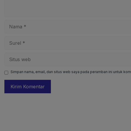
Nama
Surel
Situs
web
Simpan nama, email, dan situs web saya pada peramban ini untuk kome