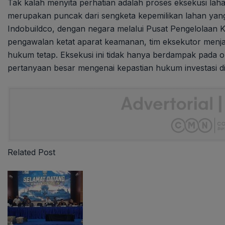
Tak kalah menyita perhatian adalah proses eksekusi laha
merupakan puncak dari sengketa kepemilikan lahan yang t
Indobuildco, dengan negara melalui Pusat Pengelolaa
pengawalan ketat aparat keamanan, tim eksekutor menja
hukum tetap. Eksekusi ini tidak hanya berdampak pada op
pertanyaan besar mengenai kepastian hukum investasi d
Related Post