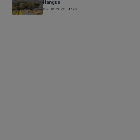
Hangus
08-08-2026 - 17.26