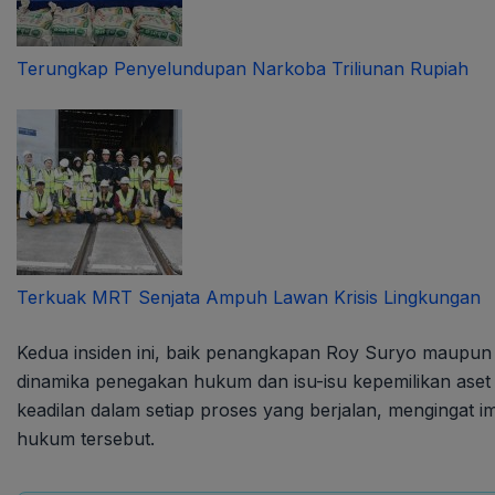
Terungkap Penyelundupan Narkoba Triliunan Rupiah
Terkuak MRT Senjata Ampuh Lawan Krisis Lingkungan
Kedua insiden ini, baik penangkapan Roy Suryo maupun 
dinamika penegakan hukum dan isu-isu kepemilikan aset 
keadilan dalam setiap proses yang berjalan, mengingat im
hukum tersebut.