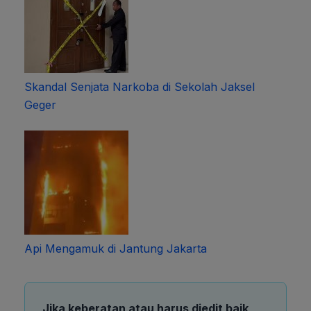
Skandal Senjata Narkoba di Sekolah Jaksel
Geger
Api Mengamuk di Jantung Jakarta
Jika keberatan atau harus diedit baik