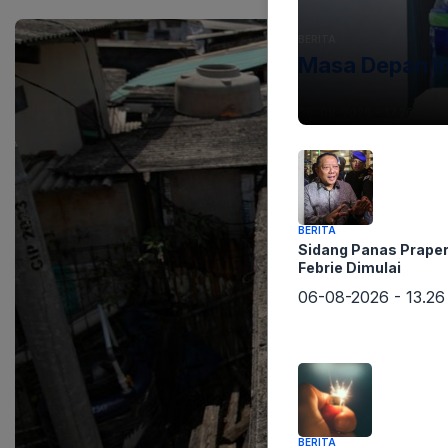
BERITA
Masa Depan I
06-08-2026 - 17.26
BERITA
Sidang Panas Praper
Febrie Dimulai
06-08-2026 - 13.26
BERITA