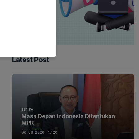
Latest Post
BERITA
Masa Depan Indonesia Ditentukan
MPR
06-08-2026 - 17.26