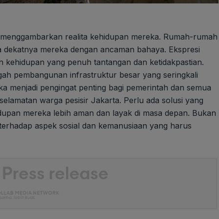
o.id menggambarkan realita kehidupan mereka. Rumah-rumah
apa dekatnya mereka dengan ancaman bahaya. Ekspresi
 kehidupan yang penuh tantangan dan ketidakpastian.
ngah pembangunan infrastruktur besar yang seringkali
a menjadi pengingat penting bagi pemerintah dan semua
elamatan warga pesisir Jakarta. Perlu ada solusi yang
dupan mereka lebih aman dan layak di masa depan. Bukan
 terhadap aspek sosial dan kemanusiaan yang harus