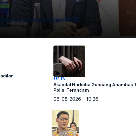
ndonesia Ditentukan MPR
adilan
BERITA
Skandal Narkoba Guncang Anambas 
Polisi Terancam
06-08-2026 - 10.26