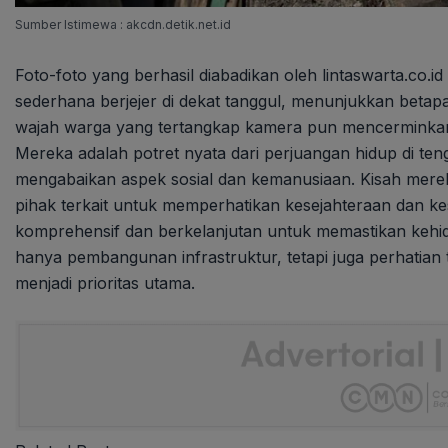
Sumber Istimewa : akcdn.detik.net.id
Foto-foto yang berhasil diabadikan oleh lintaswarta.c
sederhana berjejer di dekat tanggul, menunjukkan bet
wajah warga yang tertangkap kamera pun mencerminkan
Mereka adalah potret nyata dari perjuangan hidup di te
mengabaikan aspek sosial dan kemanusiaan. Kisah merek
pihak terkait untuk memperhatikan kesejahteraan dan kes
komprehensif dan berkelanjutan untuk memastikan kehi
hanya pembangunan infrastruktur, tetapi juga perhatian
menjadi prioritas utama.