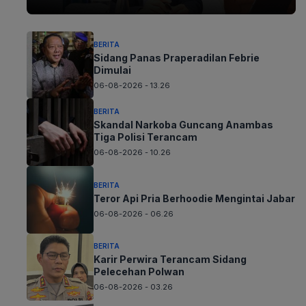
BERITA
Sidang Panas Praperadilan Febrie
Dimulai
06-08-2026 - 13.26
BERITA
Skandal Narkoba Guncang Anambas
Tiga Polisi Terancam
06-08-2026 - 10.26
BERITA
Teror Api Pria Berhoodie Mengintai Jabar
06-08-2026 - 06.26
BERITA
Karir Perwira Terancam Sidang
Pelecehan Polwan
06-08-2026 - 03.26