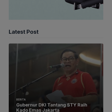
Latest Post
BERITA
Gubernur DKI Tantang STY Raih
Kado Emas Jakarta