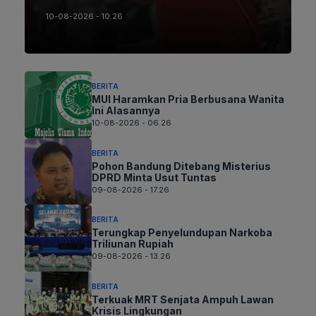
10-08-2026 - 10.26
BERITA
MUI Haramkan Pria Berbusana Wanita
Ini Alasannya
10-08-2026 - 06.26
BERITA
Pohon Bandung Ditebang Misterius
DPRD Minta Usut Tuntas
09-08-2026 - 17.26
BERITA
Terungkap Penyelundupan Narkoba
Triliunan Rupiah
09-08-2026 - 13.26
BERITA
Terkuak MRT Senjata Ampuh Lawan
Krisis Lingkungan