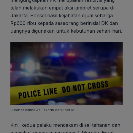
telah melakukan empat aksi jambret serupa di
Jakarta. Ponsel hasil kejahatan dijual seharga
Rp600 ribu kepada seseorang berinisial DK dan
uangnya digunakan untuk kebutuhan sehari-hari.
Sumber Istimewa : akcdn.detik.net.id
Kini, kedua pelaku mendekam di sel tahanan dan
menjalani pemeriksaan intensif. Mereka dijerat