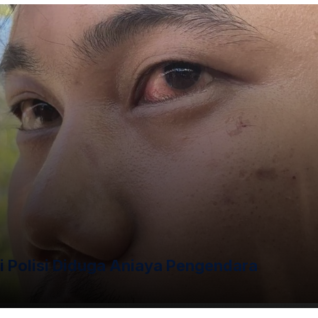
i Polisi Diduga Aniaya Pengendara