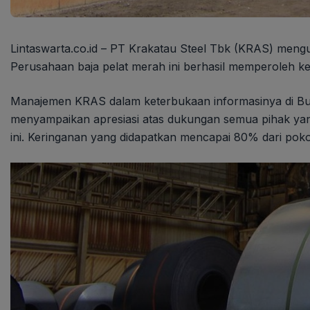
Lintaswarta.co.id – PT Krakatau Steel Tbk (KRAS) mengu
Perusahaan baja pelat merah ini berhasil memperoleh ke
Manajemen KRAS dalam keterbukaan informasinya di Bur
menyampaikan apresiasi atas dukungan semua pihak yang
ini. Keringanan yang didapatkan mencapai 80% dari pokok