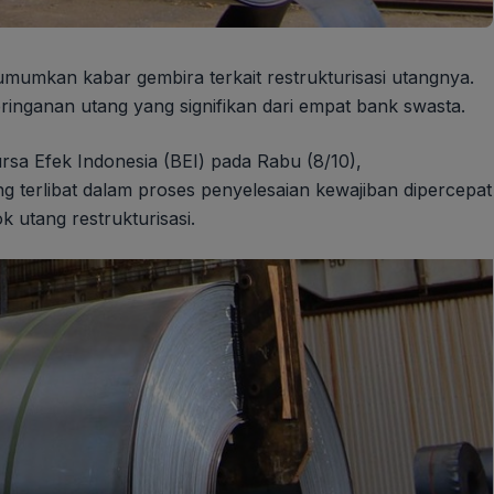
mumkan kabar gembira terkait restrukturisasi utangnya.
ringanan utang yang signifikan dari empat bank swasta.
sa Efek Indonesia (BEI) pada Rabu (8/10),
 terlibat dalam proses penyelesaian kewajiban dipercepat
 utang restrukturisasi.