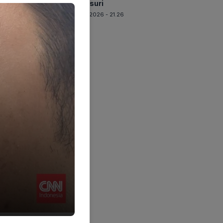
Ditelusuri
06-08-2026 - 21.26