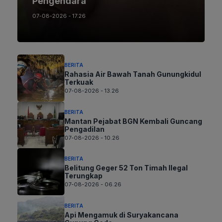
Pengendara
07-08-2026 - 17.26
BERITA
Rahasia Air Bawah Tanah Gunungkidul
Terkuak
07-08-2026 - 13.26
BERITA
Mantan Pejabat BGN Kembali Guncang
Pengadilan
07-08-2026 - 10.26
BERITA
Belitung Geger 52 Ton Timah Ilegal
Terungkap
07-08-2026 - 06.26
BERITA
Api Mengamuk di Suryakancana