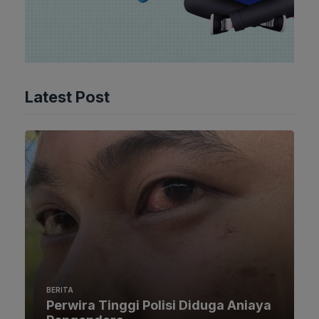
Latest Post
BERITA
Perwira Tinggi Polisi Diduga Aniaya