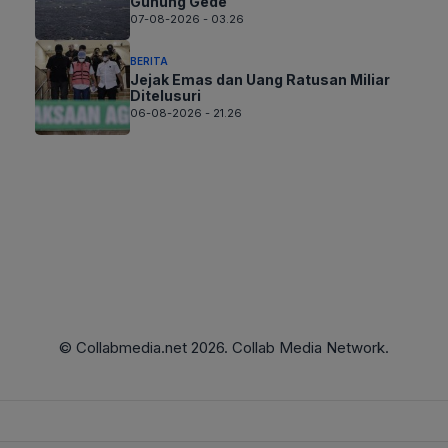
Gunung Gede
07-08-2026 - 03.26
BERITA
Jejak Emas dan Uang Ratusan Miliar
Ditelusuri
06-08-2026 - 21.26
© Collabmedia.net 2026. Collab Media Network.