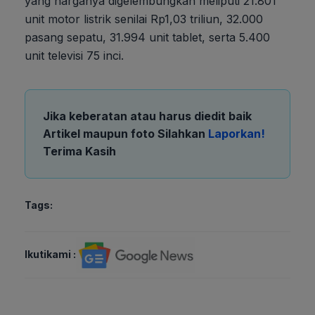
yang harganya digelembungkan meliputi 21.801
unit motor listrik senilai Rp1,03 triliun, 32.000
pasang sepatu, 31.994 unit tablet, serta 5.400
unit televisi 75 inci.
Jika keberatan atau harus diedit baik
Artikel maupun foto Silahkan
Laporkan!
Terima Kasih
Tags:
Ikutikami :