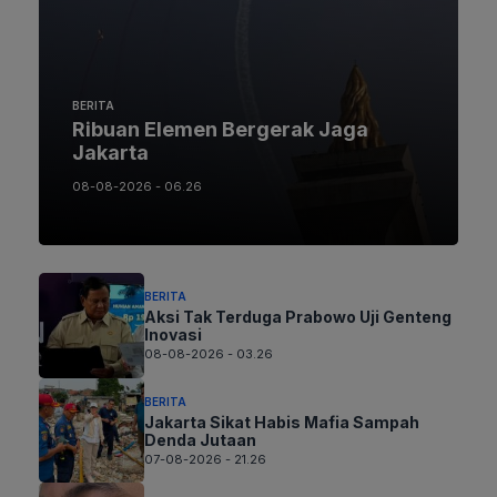
BERITA
Ribuan Elemen Bergerak Jaga
Jakarta
08-08-2026 - 06.26
BERITA
Aksi Tak Terduga Prabowo Uji Genteng
Inovasi
08-08-2026 - 03.26
BERITA
Jakarta Sikat Habis Mafia Sampah
Denda Jutaan
07-08-2026 - 21.26