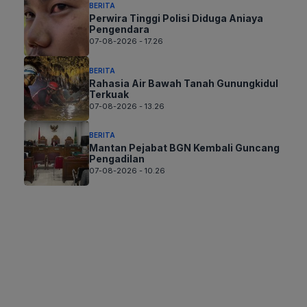
BERITA
Perwira Tinggi Polisi Diduga Aniaya
Pengendara
07-08-2026 - 17.26
BERITA
Rahasia Air Bawah Tanah Gunungkidul
Terkuak
07-08-2026 - 13.26
BERITA
Mantan Pejabat BGN Kembali Guncang
Pengadilan
07-08-2026 - 10.26