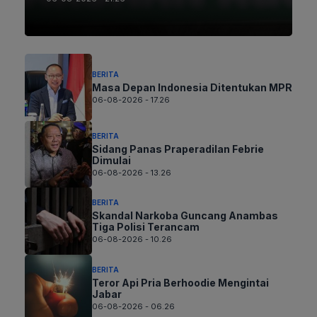
BERITA
Masa Depan Indonesia Ditentukan MPR
06-08-2026 - 17.26
BERITA
Sidang Panas Praperadilan Febrie
Dimulai
06-08-2026 - 13.26
BERITA
Skandal Narkoba Guncang Anambas
Tiga Polisi Terancam
06-08-2026 - 10.26
BERITA
Teror Api Pria Berhoodie Mengintai
Jabar
06-08-2026 - 06.26