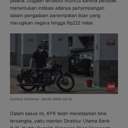
pidana. Dugaan tersebut muncul karena penyidik
menemukan indikasi adanya penyimpangan
dalam pengadaan penempatan iklan yang
merugikan negara hingga Rp222 miliar.
Sumber Istimewa : akcdn.detik.net.id
Dalam kasus ini, KPK telah menetapkan lima
tersangka, yaitu mantan Direktur Utama Bank