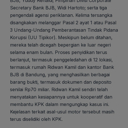
BJB, Yuddy Renaldi; Pimpinan Divisi Corporate
Secretary Bank BJB, Widi Hartoto; serta tiga
pengendali agensi periklanan. Kelima tersangka
disangkakan melanggar Pasal 2 ayat 1 atau Pasal
3 Undang-Undang Pemberantasan Tindak Pidana
Korupsi (UU Tipikor). Meskipun belum ditahan,
mereka telah dicegah bepergian ke luar negeri
selama enam bulan. Proses penyidikan terus
berlanjut, termasuk penggeledahan di 12 lokasi,
termasuk rumah Ridwan Kamil dan kantor Bank
BJB di Bandung, yang menghasilkan berbagai
barang bukti, termasuk dokumen dan deposito
senilai Rp70 miliar. Ridwan Kamil sendiri telah
menyatakan kesiapannya untuk kooperatif dan
membantu KPK dalam mengungkap kasus ini.
Kejelasan terkait asal-usul motor tersebut masih
terus diselidiki oleh KPK.