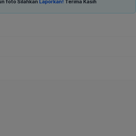
un foto Silahkan
Laporkan!
Terima Kasih