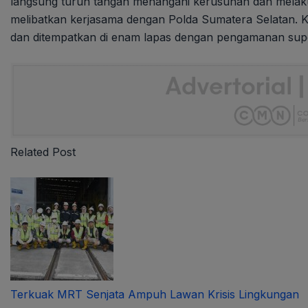
langsung turun tangan menangani kerusuhan dan melak
melibatkan kerjasama dengan Polda Sumatera Selatan. 
dan ditempatkan di enam lapas dengan pengamanan su
Related Post
Terkuak MRT Senjata Ampuh Lawan Krisis Lingkungan