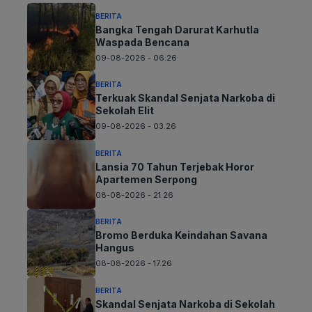
BERITA
Bangka Tengah Darurat Karhutla
Waspada Bencana
09-08-2026 - 06.26
BERITA
Terkuak Skandal Senjata Narkoba di
Sekolah Elit
09-08-2026 - 03.26
BERITA
Lansia 70 Tahun Terjebak Horor
Apartemen Serpong
08-08-2026 - 21.26
BERITA
Bromo Berduka Keindahan Savana
Hangus
08-08-2026 - 17.26
BERITA
Skandal Senjata Narkoba di Sekolah