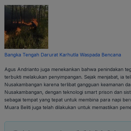
Bangka Tengah Darurat Karhutla Waspada Bencana
Agus Andrianto juga menekankan bahwa penindakan tega
terbukti melakukan penyimpangan. Sejak menjabat, ia 
Nusakambangan karena terlibat gangguan keamanan dan
Nusakambangan, dengan teknologi smart prison dan sist
sebagai tempat yang tepat untuk membina para napi be
Muara Beliti juga telah dilakukan untuk memastikan pe