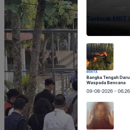
BERITA
Terkuak MRT 
09-08-2026 - 10.26
BERITA
Bangka Tengah Darur
Waspada Bencana
09-08-2026 - 06.26