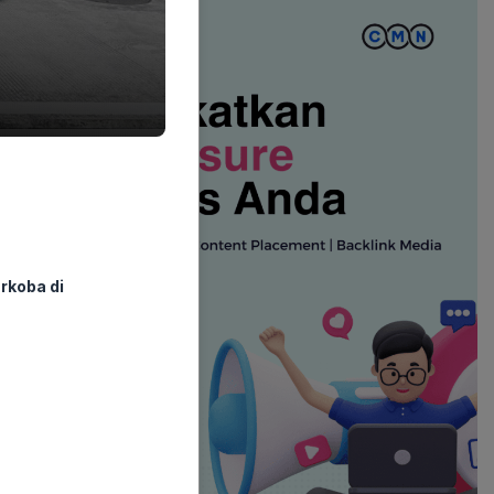
rkoba di