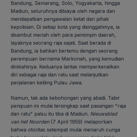
Bandung, Semarang, Solo, Yogyakarta, hingga
Madiun, seluruhnya dibiayai oleh negara dan
mendapatkan pengawalan ketat dari pihak
kepolisian. Di setiap kota yang disinggahinya, ia
disambut meriah oleh para pemimpin daerah,
layaknya seorang raja sejati. Saat berada di
Bandung, ia bahkan bertemu dengan seorang
perempuan bernama Markonah, yang kemudian
dinikahinya. Keduanya lantas memperkenalkan
diri sebagai raja dan ratu saat melanjutkan
perjalanan keliling Pulau Jawa.
Namun, tak ada kebohongan yang abadi. Tabir
penipuan ini mulai tersingkap saat pasangan "raja
dan ratu" palsu itu tiba di Madiun.
Nieuwsblad
van het Noorden
(7 April 1959) melaporkan
bahwa otoritas setempat mulai menaruh curiga