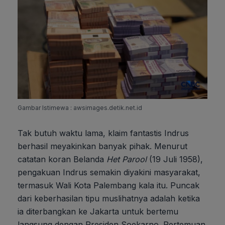
Gambar Istimewa : awsimages.detik.net.id
Tak butuh waktu lama, klaim fantastis Indrus
berhasil meyakinkan banyak pihak. Menurut
catatan koran Belanda
Het Parool
(19 Juli 1958),
pengakuan Indrus semakin diyakini masyarakat,
termasuk Wali Kota Palembang kala itu. Puncak
dari keberhasilan tipu muslihatnya adalah ketika
ia diterbangkan ke Jakarta untuk bertemu
langsung dengan Presiden Soekarno. Pertemuan