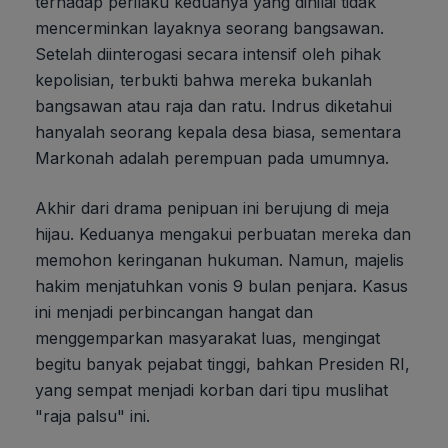
terhadap perilaku keduanya yang dinilai tidak
mencerminkan layaknya seorang bangsawan.
Setelah diinterogasi secara intensif oleh pihak
kepolisian, terbukti bahwa mereka bukanlah
bangsawan atau raja dan ratu. Indrus diketahui
hanyalah seorang kepala desa biasa, sementara
Markonah adalah perempuan pada umumnya.
Akhir dari drama penipuan ini berujung di meja
hijau. Keduanya mengakui perbuatan mereka dan
memohon keringanan hukuman. Namun, majelis
hakim menjatuhkan vonis 9 bulan penjara. Kasus
ini menjadi perbincangan hangat dan
menggemparkan masyarakat luas, mengingat
begitu banyak pejabat tinggi, bahkan Presiden RI,
yang sempat menjadi korban dari tipu muslihat
"raja palsu" ini.