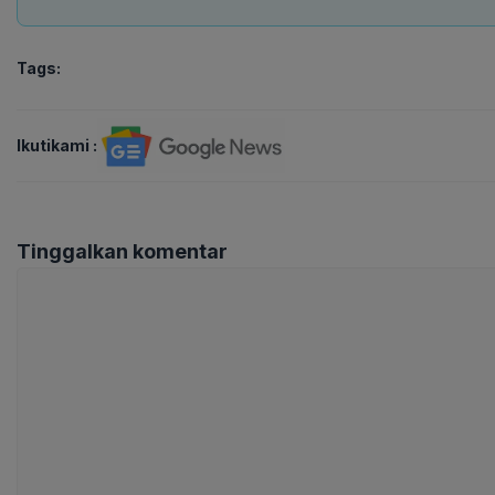
Tags:
Ikutikami :
Tinggalkan komentar
Komentar