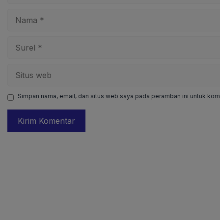
Nama
Surel
Situs
web
Simpan nama, email, dan situs web saya pada peramban ini untuk kome