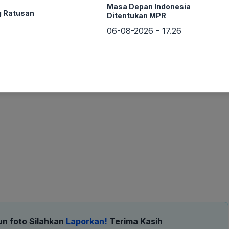
Masa Depan Indonesia
g Ratusan
Ditentukan MPR
06-08-2026 - 17.26
un foto Silahkan
Laporkan!
Terima Kasih