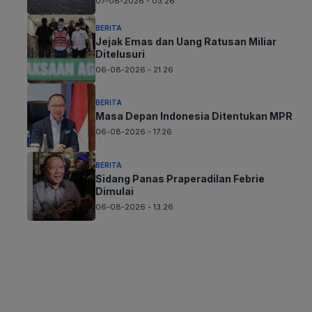
07-08-2026 - 03.26
BERITA
Jejak Emas dan Uang Ratusan Miliar
Ditelusuri
06-08-2026 - 21.26
BERITA
Masa Depan Indonesia Ditentukan MPR
06-08-2026 - 17.26
BERITA
Sidang Panas Praperadilan Febrie
Dimulai
06-08-2026 - 13.26