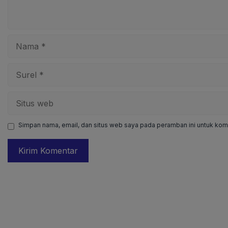
Nama
Surel
Situs
web
Simpan nama, email, dan situs web saya pada peramban ini untuk kome