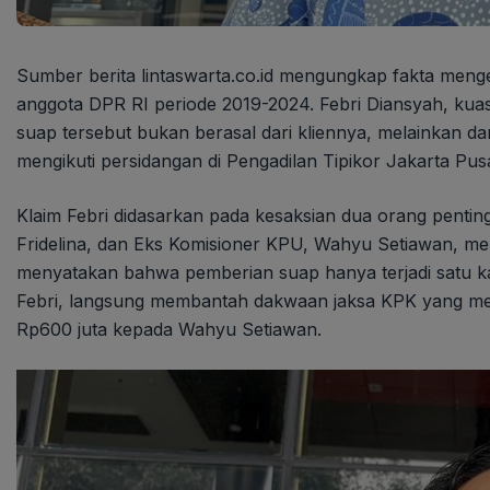
Sumber berita lintaswarta.co.id mengungkap fakta menge
anggota DPR RI periode 2019-2024. Febri Diansyah, ku
suap tersebut bukan berasal dari kliennya, melainkan da
mengikuti persidangan di Pengadilan Tipikor Jakarta Pusa
Klaim Febri didasarkan pada kesaksian dua orang pentin
Fridelina, dan Eks Komisioner KPU, Wahyu Setiawan, m
menyatakan bahwa pemberian suap hanya terjadi satu kal
Febri, langsung membantah dakwaan jaksa KPK yang meny
Rp600 juta kepada Wahyu Setiawan.