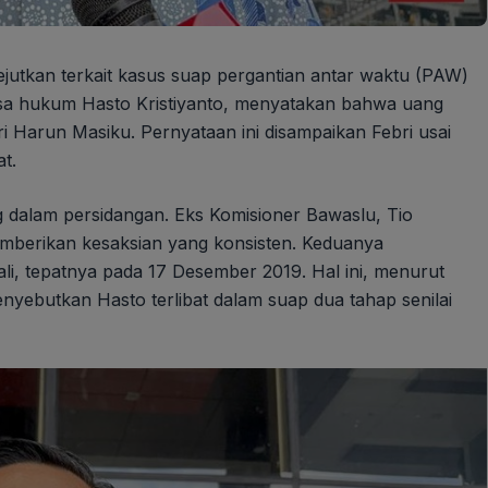
jutkan terkait kasus suap pergantian antar waktu (PAW)
asa hukum Hasto Kristiyanto, menyatakan bahwa uang
ri Harun Masiku. Pernyataan ini disampaikan Febri usai
t.
g dalam persidangan. Eks Komisioner Bawaslu, Tio
emberikan kesaksian yang konsisten. Keduanya
i, tepatnya pada 17 Desember 2019. Hal ini, menurut
ebutkan Hasto terlibat dalam suap dua tahap senilai