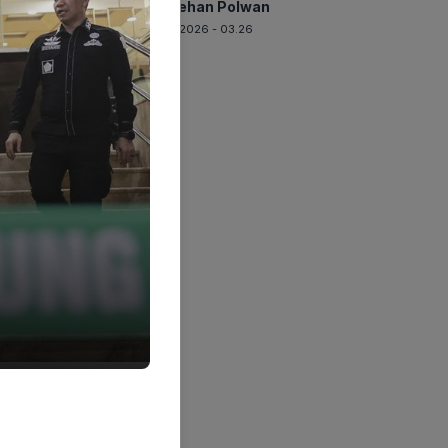
Pelecehan Polwan
06-08-2026 - 03.26