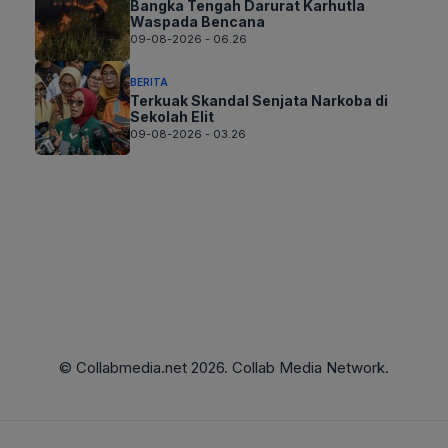
Bangka Tengah Darurat Karhutla
Waspada Bencana
09-08-2026 - 06.26
BERITA
Terkuak Skandal Senjata Narkoba di
Sekolah Elit
09-08-2026 - 03.26
© Collabmedia.net 2026. Collab Media Network.