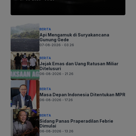
BERITA
Api Mengamuk di Suryakancana
Gunung Gede
07-08-2026 - 03.26
BERITA
Jejak Emas dan Uang Ratusan Miliar
Ditelusuri
06-08-2026 - 21.26
BERITA
Masa Depan Indonesia Ditentukan MPR
06-08-2026 - 17.26
BERITA
Sidang Panas Praperadilan Febrie
Dimulai
06-08-2026 - 13.26