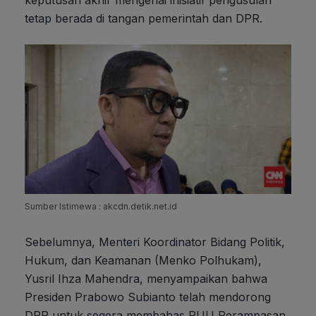
tetap berada di tangan pemerintah dan DPR.
Sumber Istimewa : akcdn.detik.net.id
Sebelumnya, Menteri Koordinator Bidang Politik,
Hukum, dan Keamanan (Menko Polhukam),
Yusril Ihza Mahendra, menyampaikan bahwa
Presiden Prabowo Subianto telah mendorong
DPR untuk segera membahas RUU Perampasan