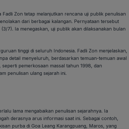
 Fadli Zon tetap melanjutkan rencana uji publik penulisan
penolakan dari berbagai kalangan. Pernyataan tersebut
 (3/7). Ia menegaskan, uji publik akan dilaksanakan bulan
guruan tinggi di seluruh Indonesia. Fadli Zon menjelaskan,
tanpa detail menyeluruh, berdasarkan temuan-temuan awal
g, seperti pemerkosaan massal tahun 1998, dan
m penulisan ulang sejarah ini.
erlalu lama mengabaikan penulisan sejarahnya. Ia
ah derasnya arus informasi saat ini. Sebagai contoh,
ukisan purba di Goa Leang Karangpuang, Maros, yang