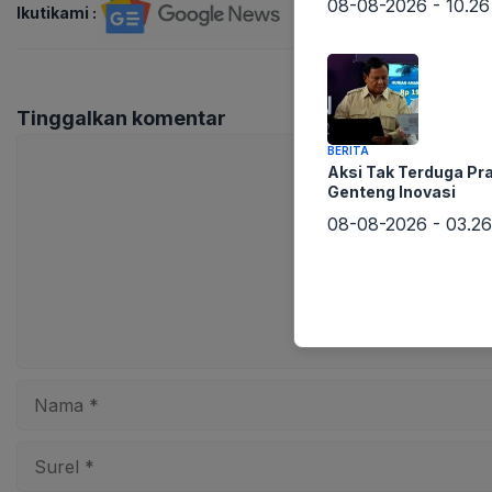
08-08-2026 - 10.26
Ikutikami :
Tinggalkan komentar
Komentar
BERITA
Aksi Tak Terduga Pr
Genteng Inovasi
08-08-2026 - 03.26
Nama
Surel