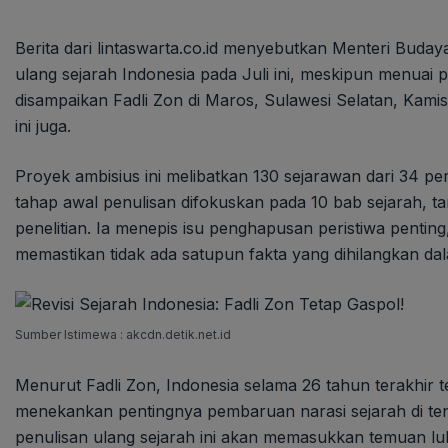
Berita dari lintaswarta.co.id menyebutkan Menteri Budaya
ulang sejarah Indonesia pada Juli ini, meskipun menuai 
disampaikan Fadli Zon di Maros, Sulawesi Selatan, Kamis
ini juga.
Proyek ambisius ini melibatkan 130 sejarawan dari 34 per
tahap awal penulisan difokuskan pada 10 bab sejarah, 
penelitian. Ia menepis isu penghapusan peristiwa pentin
memastikan tidak ada satupun fakta yang dihilangkan dala
Sumber Istimewa : akcdn.detik.net.id
Menurut Fadli Zon, Indonesia selama 26 tahun terakhir t
menekankan pentingnya pembaruan narasi sejarah di teng
penulisan ulang sejarah ini akan memasukkan temuan l