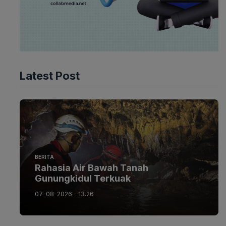
Latest Post
BERITA
Rahasia Air Bawah Tanah
Gunungkidul Terkuak
07-08-2026 - 13.26