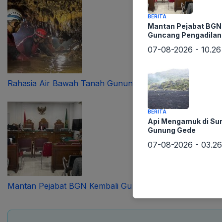
BERITA
Mantan Pejabat BGN
Guncang Pengadilan
07-08-2026 - 10.26
Rahasia Air Bawah Tanah Gunungkidul Terkuak
BERITA
Api Mengamuk di Su
Gunung Gede
07-08-2026 - 03.26
Mantan Pejabat BGN Kembali Guncang Pengadilan