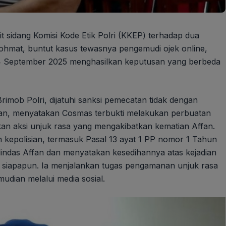
it sidang Komisi Kode Etik Polri (KKEP) terhadap dua
hmat, buntut kasus tewasnya pengemudi ojek online,
 4 September 2025 menghasilkan keputusan yang berbeda
ob Polri, dijatuhi sanksi pemecatan tidak dengan
wan, menyatakan Cosmas terbukti melakukan perbuatan
nkan aksi unjuk rasa yang mengakibatkan kematian Affan.
 kepolisian, termasuk Pasal 13 ayat 1 PP nomor 1 Tahun
lindas Affan dan menyatakan kesedihannya atas kejadian
i siapapun. Ia menjalankan tugas pengamanan unjuk rasa
udian melalui media sosial.