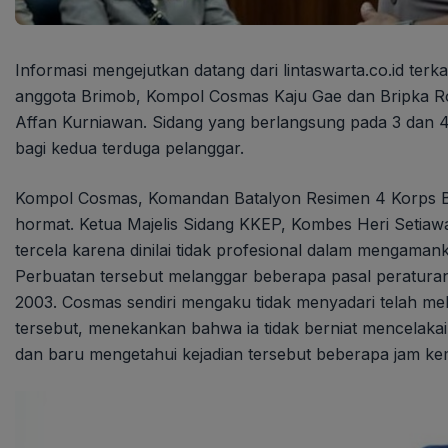
Informasi mengejutkan datang dari lintaswarta.co.id terka
anggota Brimob, Kompol Cosmas Kaju Gae dan Bripka Ro
Affan Kurniawan. Sidang yang berlangsung pada 3 dan
bagi kedua terduga pelanggar.
Kompol Cosmas, Komandan Batalyon Resimen 4 Korps Brim
hormat. Ketua Majelis Sidang KKEP, Kombes Heri Setia
tercela karena dinilai tidak profesional dalam mengama
Perbuatan tersebut melanggar beberapa pasal peraturan
2003. Cosmas sendiri mengaku tidak menyadari telah me
tersebut, menekankan bahwa ia tidak berniat mencelaka
dan baru mengetahui kejadian tersebut beberapa jam kem