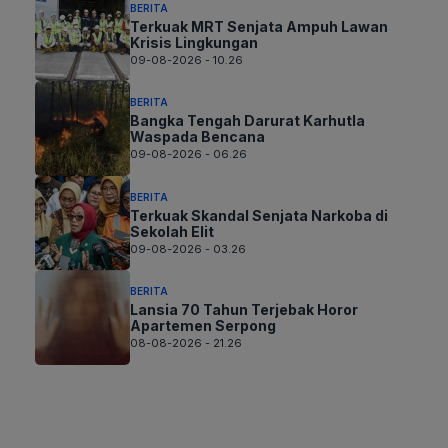
BERITA
Terkuak MRT Senjata Ampuh Lawan
Krisis Lingkungan
09-08-2026 - 10.26
BERITA
Bangka Tengah Darurat Karhutla
Waspada Bencana
09-08-2026 - 06.26
BERITA
Terkuak Skandal Senjata Narkoba di
Sekolah Elit
09-08-2026 - 03.26
BERITA
Lansia 70 Tahun Terjebak Horor
Apartemen Serpong
08-08-2026 - 21.26