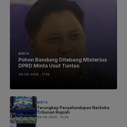
BERITA
Pohon Bandung Ditebang Misterius
DPRD Minta Usut Tuntas
09-08-2026 - 17.26
BERITA
Terungkap Penyelundupan Narkoba
Triliunan Rupiah
09-08-2026 - 13.26