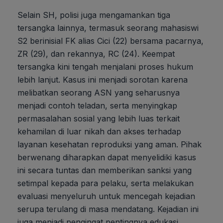
Selain SH, polisi juga mengamankan tiga
tersangka lainnya, termasuk seorang mahasiswi
S2 berinisial FK alias Cici (22) bersama pacarnya,
ZR (29), dan rekannya, RC (24). Keempat
tersangka kini tengah menjalani proses hukum
lebih lanjut. Kasus ini menjadi sorotan karena
melibatkan seorang ASN yang seharusnya
menjadi contoh teladan, serta menyingkap
permasalahan sosial yang lebih luas terkait
kehamilan di luar nikah dan akses terhadap
layanan kesehatan reproduksi yang aman. Pihak
berwenang diharapkan dapat menyelidiki kasus
ini secara tuntas dan memberikan sanksi yang
setimpal kepada para pelaku, serta melakukan
evaluasi menyeluruh untuk mencegah kejadian
serupa terulang di masa mendatang. Kejadian ini
juga menjadi pengingat pentingnya edukasi