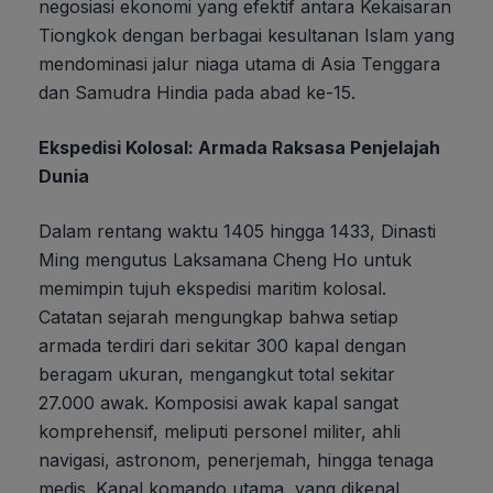
negosiasi ekonomi yang efektif antara Kekaisaran
Tiongkok dengan berbagai kesultanan Islam yang
mendominasi jalur niaga utama di Asia Tenggara
dan Samudra Hindia pada abad ke-15.
Ekspedisi Kolosal: Armada Raksasa Penjelajah
Dunia
Dalam rentang waktu 1405 hingga 1433, Dinasti
Ming mengutus Laksamana Cheng Ho untuk
memimpin tujuh ekspedisi maritim kolosal.
Catatan sejarah mengungkap bahwa setiap
armada terdiri dari sekitar 300 kapal dengan
beragam ukuran, mengangkut total sekitar
27.000 awak. Komposisi awak kapal sangat
komprehensif, meliputi personel militer, ahli
navigasi, astronom, penerjemah, hingga tenaga
medis. Kapal komando utama, yang dikenal