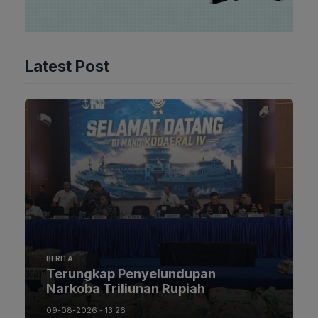
Latest Post
BERITA
Terungkap Penyelundupan
Narkoba Triliunan Rupiah
09-08-2026 - 13.26