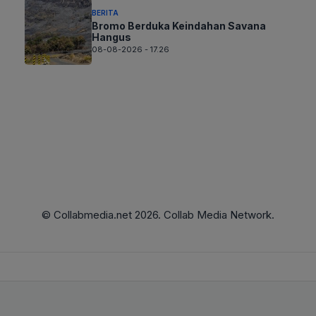
BERITA
Bromo Berduka Keindahan Savana
Hangus
08-08-2026 - 17.26
© Collabmedia.net 2026. Collab Media Network.