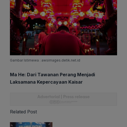
Gambar Istimewa : awsimages.detik.net.id
Ma He: Dari Tawanan Perang Menjadi
Laksamana Kepercayaan Kaisar
Related Post