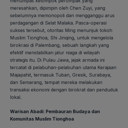
menumpas kelompok perompak yang
meresahkan, dipimpin oleh Chen Zuyi, yang
sebelumnya memonopoli dan mengganggu arus
perdagangan di Selat Malaka. Pasca-operasi
sukses tersebut, otoritas Ming menunjuk tokoh
Muslim Tionghoa, Shi Jinqing, untuk mengelola
birokrasi di Palembang, sebuah langkah yang
efektif menstabilkan jalur niaga di wilayah
strategis itu. Di Pulau Jawa, jejak armada ini
tercatat di pelabuhan-pelabuhan utama Kerajaan
Majapahit, termasuk Tuban, Gresik, Surabaya,
dan Semarang, tempat mereka melakukan
transaksi ekonomi dengan birokrat dan penduduk
lokal.
Warisan Abadi: Pembauran Budaya dan
Komunitas Muslim Tionghoa