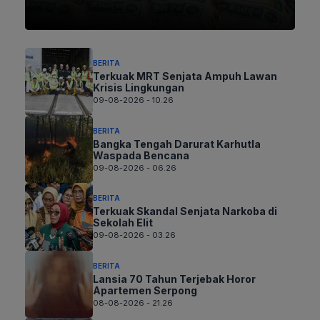
BERITA
Terkuak MRT Senjata Ampuh Lawan
Krisis Lingkungan
09-08-2026 - 10.26
BERITA
Bangka Tengah Darurat Karhutla
Waspada Bencana
09-08-2026 - 06.26
BERITA
Terkuak Skandal Senjata Narkoba di
Sekolah Elit
09-08-2026 - 03.26
BERITA
Lansia 70 Tahun Terjebak Horor
Apartemen Serpong
08-08-2026 - 21.26