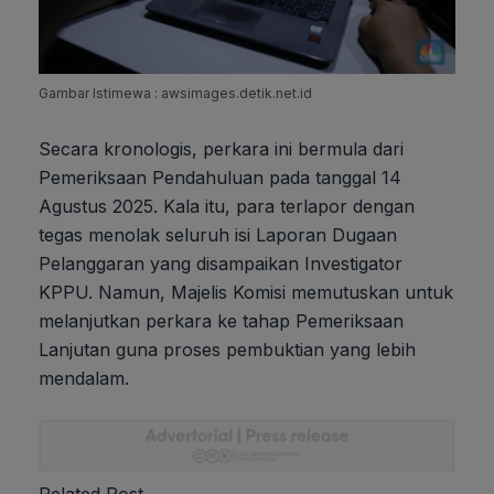
Gambar Istimewa : awsimages.detik.net.id
Secara kronologis, perkara ini bermula dari
Pemeriksaan Pendahuluan pada tanggal 14
Agustus 2025. Kala itu, para terlapor dengan
tegas menolak seluruh isi Laporan Dugaan
Pelanggaran yang disampaikan Investigator
KPPU. Namun, Majelis Komisi memutuskan untuk
melanjutkan perkara ke tahap Pemeriksaan
Lanjutan guna proses pembuktian yang lebih
mendalam.
Related Post