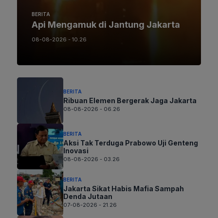
BERITA
Api Mengamuk di Jantung Jakarta
08-08-2026 - 10.26
BERITA
Ribuan Elemen Bergerak Jaga Jakarta
08-08-2026 - 06.26
BERITA
Aksi Tak Terduga Prabowo Uji Genteng
Inovasi
08-08-2026 - 03.26
BERITA
Jakarta Sikat Habis Mafia Sampah
Denda Jutaan
07-08-2026 - 21.26