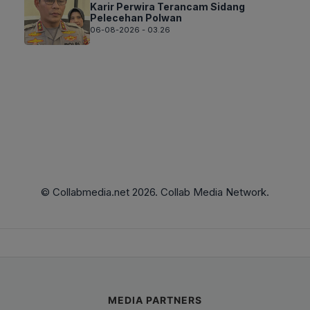
Karir Perwira Terancam Sidang
Pelecehan Polwan
06-08-2026 - 03.26
© Collabmedia.net 2026. Collab Media Network.
MEDIA PARTNERS