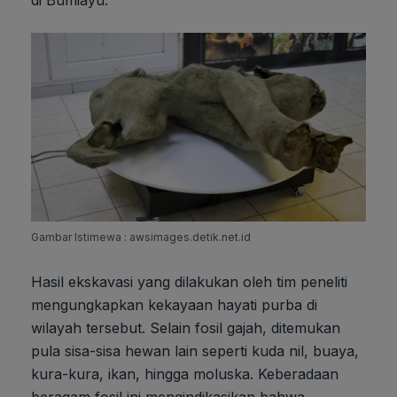
di Bumiayu.
Gambar Istimewa : awsimages.detik.net.id
Hasil ekskavasi yang dilakukan oleh tim peneliti
mengungkapkan kekayaan hayati purba di
wilayah tersebut. Selain fosil gajah, ditemukan
pula sisa-sisa hewan lain seperti kuda nil, buaya,
kura-kura, ikan, hingga moluska. Keberadaan