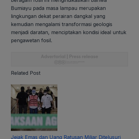
beragam fosil ini mengindikasikan bahwa
Bumiayu pada masa lampau merupakan
lingkungan dekat perairan dangkal yang
kemudian mengalami transformasi geologis
menjadi daratan, menciptakan kondisi ideal untuk
pengawetan fosil.
Related Post
Jejak Emas dan Uang Ratusan Miliar Ditelusuri