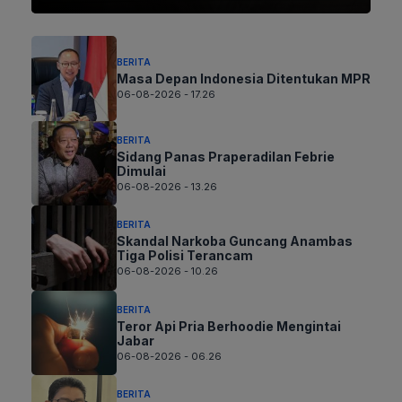
BERITA
Masa Depan Indonesia Ditentukan MPR
06-08-2026 - 17.26
BERITA
Sidang Panas Praperadilan Febrie
Dimulai
06-08-2026 - 13.26
BERITA
Skandal Narkoba Guncang Anambas
Tiga Polisi Terancam
06-08-2026 - 10.26
BERITA
Teror Api Pria Berhoodie Mengintai
Jabar
06-08-2026 - 06.26
BERITA