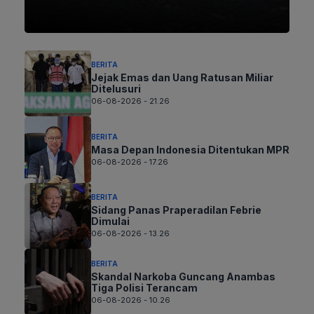
BERITA
Jejak Emas dan Uang Ratusan Miliar
Ditelusuri
06-08-2026 - 21.26
BERITA
Masa Depan Indonesia Ditentukan MPR
06-08-2026 - 17.26
BERITA
Sidang Panas Praperadilan Febrie
Dimulai
06-08-2026 - 13.26
BERITA
Skandal Narkoba Guncang Anambas
Tiga Polisi Terancam
06-08-2026 - 10.26