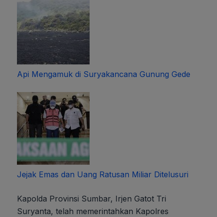
Api Mengamuk di Suryakancana Gunung Gede
Jejak Emas dan Uang Ratusan Miliar Ditelusuri
Kapolda Provinsi Sumbar, Irjen Gatot Tri
Suryanta, telah memerintahkan Kapolres