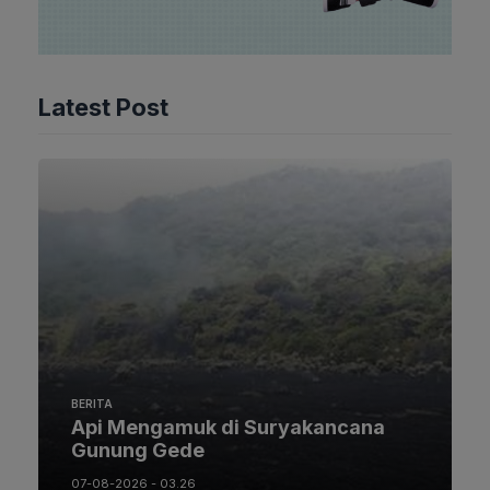
Latest Post
BERITA
Api Mengamuk di Suryakancana
Gunung Gede
07-08-2026 - 03.26