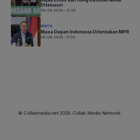
Ditelusuri
06-08-2026 - 21.26
BERITA
Masa Depan Indonesia Ditentukan MPR
06-08-2026 - 17.26
© Collabmedia.net 2026. Collab Media Network.