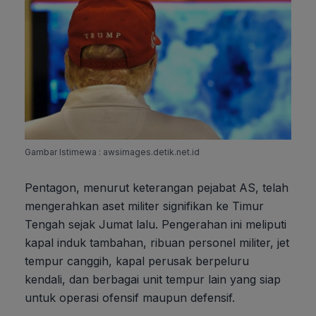
Gambar Istimewa : awsimages.detik.net.id
Pentagon, menurut keterangan pejabat AS, telah
mengerahkan aset militer signifikan ke Timur
Tengah sejak Jumat lalu. Pengerahan ini meliputi
kapal induk tambahan, ribuan personel militer, jet
tempur canggih, kapal perusak berpeluru
kendali, dan berbagai unit tempur lain yang siap
untuk operasi ofensif maupun defensif.