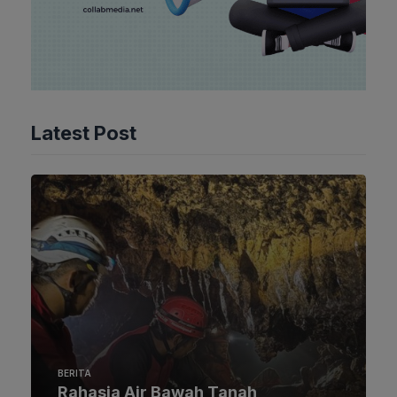
Latest Post
BERITA
Rahasia Air Bawah Tanah