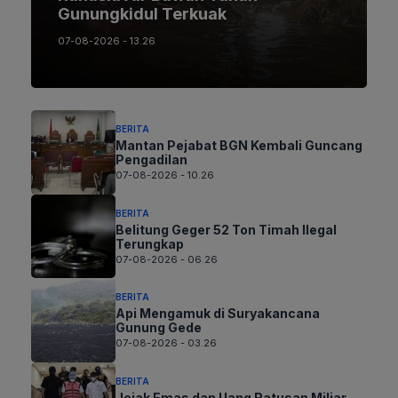
Gunungkidul Terkuak
07-08-2026 - 13.26
BERITA
Mantan Pejabat BGN Kembali Guncang
Pengadilan
07-08-2026 - 10.26
BERITA
Belitung Geger 52 Ton Timah Ilegal
Terungkap
07-08-2026 - 06.26
BERITA
Api Mengamuk di Suryakancana
Gunung Gede
07-08-2026 - 03.26
BERITA
Jejak Emas dan Uang Ratusan Miliar