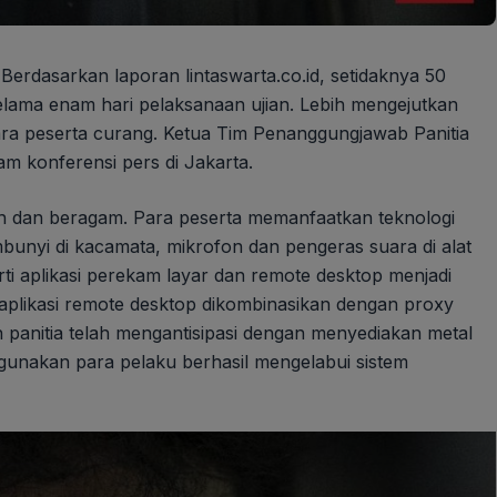
Berdasarkan laporan lintaswarta.co.id, setidaknya 50
lama enam hari pelaksanaan ujian. Lebih mengejutkan
 para peserta curang. Ketua Tim Penanggungjawab Panitia
 konferensi pers di Jakarta.
 dan beragam. Para peserta memanfaatkan teknologi
unyi di kacamata, mikrofon dan pengeras suara di alat
i aplikasi perekam layar dan remote desktop menjadi
plikasi remote desktop dikombinasikan dengan proxy
 panitia telah mengantisipasi dengan menyediakan metal
digunakan para pelaku berhasil mengelabui sistem