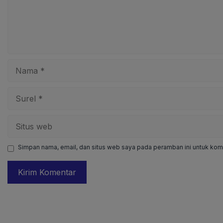
Nama
Surel
Situs
web
Simpan nama, email, dan situs web saya pada peramban ini untuk kome