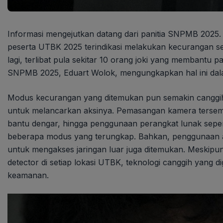
Informasi mengejutkan datang dari panitia SNPMB 2025. 
peserta UTBK 2025 terindikasi melakukan kecurangan se
lagi, terlibat pula sekitar 10 orang joki yang membantu
SNPMB 2025, Eduart Wolok, mengungkapkan hal ini dalam
Modus kecurangan yang ditemukan pun semakin canggih
untuk melancarkan aksinya. Pemasangan kamera tersemb
bantu dengar, hingga penggunaan perangkat lunak sepert
beberapa modus yang terungkap. Bahkan, penggunaan a
untuk mengakses jaringan luar juga ditemukan. Meskipun
detector di setiap lokasi UTBK, teknologi canggih yang 
keamanan.