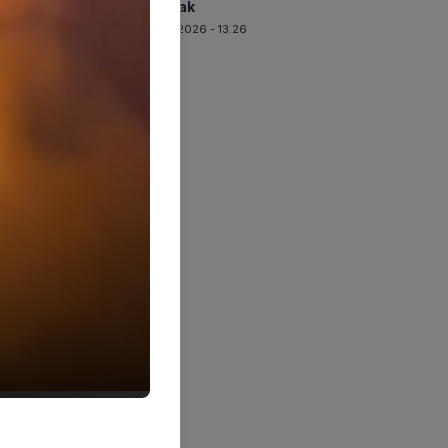
Terkuak
07-08-2026 - 13.26