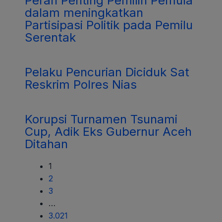
Peran Penting Pemilih Pemula
dalam meningkatkan
Partisipasi Politik pada Pemilu
Serentak
Pelaku Pencurian Diciduk Sat
Reskrim Polres Nias
Korupsi Turnamen Tsunami
Cup, Adik Eks Gubernur Aceh
Ditahan
1
2
3
…
3.021