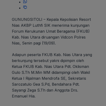
GUNUNGSITOLI – Kepala Kepolisian Resort
Nias AKBP Luthfi SIK menerima kunjungan
Forum Kerukunan Umat Beragama (FKUB)
Kab. Nias Utara diruangan Vidcon Polres
Nias, Senin pagi (19/09).
Adapun peserta FKUB Kab. Nias Utara yang
berkunjung tersebut yakni dipimpin oleh
Ketua FKUB Kab. Nias Utara Pdt. Oklisman
Gulo S.Th M.Min MM didampingi oleh Wakil
Ketua I Rijalman Mendrofa SE, Sekretaris
Sarozatulo Gea S.Pd, Bendahara Pdt.
Sayangi Zega S.Th dan Anggota Drs.
Emanuel Hia.