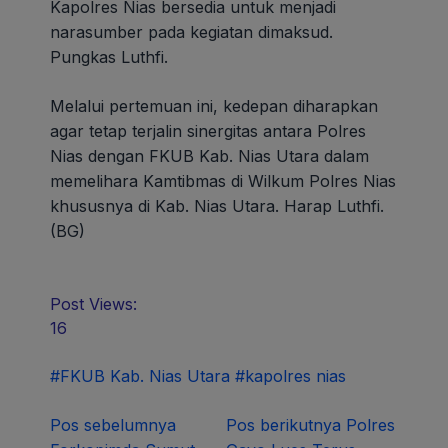
Kapolres Nias bersedia untuk menjadi
narasumber pada kegiatan dimaksud.
Pungkas Luthfi.
Melalui pertemuan ini, kedepan diharapkan
agar tetap terjalin sinergitas antara Polres
Nias dengan FKUB Kab. Nias Utara dalam
memelihara Kamtibmas di Wilkum Polres Nias
khususnya di Kab. Nias Utara. Harap Luthfi.
(BG)
Post Views:
16
#FKUB Kab. Nias Utara
#kapolres nias
Navigasi
Pos sebelumnya
Pos berikutnya
Polres