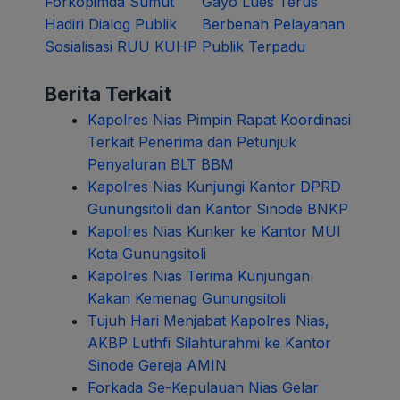
Forkopimda Sumut
Gayo Lues Terus
pos
Hadiri Dialog Publik
Berbenah Pelayanan
Sosialisasi RUU KUHP
Publik Terpadu
Berita Terkait
Kapolres Nias Pimpin Rapat Koordinasi
Terkait Penerima dan Petunjuk
Penyaluran BLT BBM
Kapolres Nias Kunjungi Kantor DPRD
Gunungsitoli dan Kantor Sinode BNKP
Kapolres Nias Kunker ke Kantor MUI
Kota Gunungsitoli
Kapolres Nias Terima Kunjungan
Kakan Kemenag Gunungsitoli
Tujuh Hari Menjabat Kapolres Nias,
AKBP Luthfi Silahturahmi ke Kantor
Sinode Gereja AMIN
Forkada Se-Kepulauan Nias Gelar