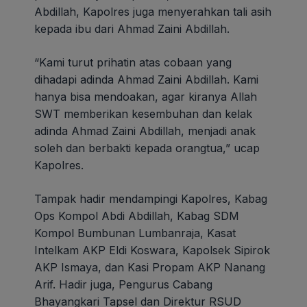
Abdillah, Kapolres juga menyerahkan tali asih
kepada ibu dari Ahmad Zaini Abdillah.
“Kami turut prihatin atas cobaan yang
dihadapi adinda Ahmad Zaini Abdillah. Kami
hanya bisa mendoakan, agar kiranya Allah
SWT memberikan kesembuhan dan kelak
adinda Ahmad Zaini Abdillah, menjadi anak
soleh dan berbakti kepada orangtua,” ucap
Kapolres.
Tampak hadir mendampingi Kapolres, Kabag
Ops Kompol Abdi Abdillah, Kabag SDM
Kompol Bumbunan Lumbanraja, Kasat
Intelkam AKP Eldi Koswara, Kapolsek Sipirok
AKP Ismaya, dan Kasi Propam AKP Nanang
Arif. Hadir juga, Pengurus Cabang
Bhayangkari Tapsel dan Direktur RSUD