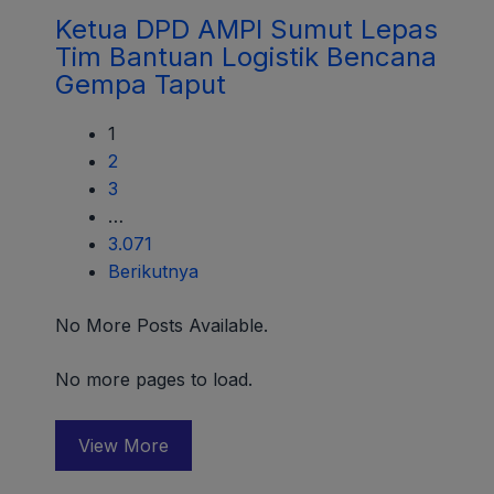
Ketua DPD AMPI Sumut Lepas
Tim Bantuan Logistik Bencana
Gempa Taput
1
2
3
…
3.071
Berikutnya
No More Posts Available.
No more pages to load.
View More