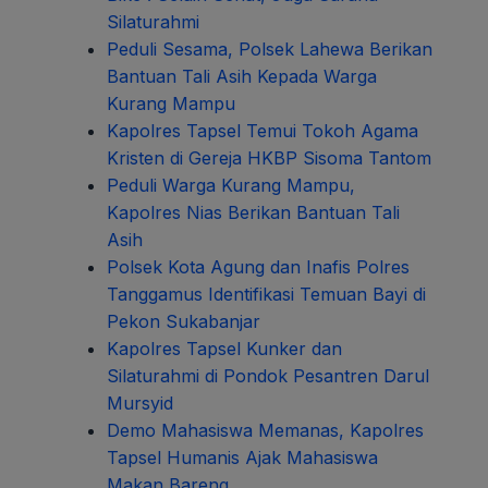
Silaturahmi
Peduli Sesama, Polsek Lahewa Berikan
Bantuan Tali Asih Kepada Warga
Kurang Mampu
Kapolres Tapsel Temui Tokoh Agama
Kristen di Gereja HKBP Sisoma Tantom
Peduli Warga Kurang Mampu,
Kapolres Nias Berikan Bantuan Tali
Asih
Polsek Kota Agung dan Inafis Polres
Tanggamus Identifikasi Temuan Bayi di
Pekon Sukabanjar
Kapolres Tapsel Kunker dan
Silaturahmi di Pondok Pesantren Darul
Mursyid
Demo Mahasiswa Memanas, Kapolres
Tapsel Humanis Ajak Mahasiswa
Makan Bareng