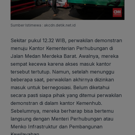
Sumber Istimewa : akcdn.detik.net.id
Sekitar pukul 12.32 WIB, perwakilan demonstran
menuju Kantor Kementerian Perhubungan di
Jalan Medan Merdeka Barat. Awalnya, mereka
sempat kecewa karena akses masuk kantor
tersebut tertutup. Namun, setelah menunggu
beberapa saat, perwakilan akhirnya diizinkan
masuk untuk bernegosiasi. Belum diketahui
secara pasti siapa pihak yang ditemui perwakilan
demonstran di dalam kantor Kemenhub.
Sebelumnya, mereka berharap bisa bertemu
langsung dengan Menteri Perhubungan atau
Menko Infrastruktur dan Pembangunan
Kewilayahan.