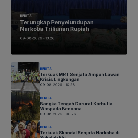
BERITA
Terungkap Penyelundupan
Narkoba Triliunan Rupiah
09-08-2026 - 13.26
BERITA
Terkuak MRT Senjata Ampuh Lawan
Krisis Lingkungan
09-08-2026 - 10.26
BERITA
Bangka Tengah Darurat Karhutla
Waspada Bencana
09-08-2026 - 06.26
BERITA
Terkuak Skandal Senjata Narkoba di
Sekolah Elit