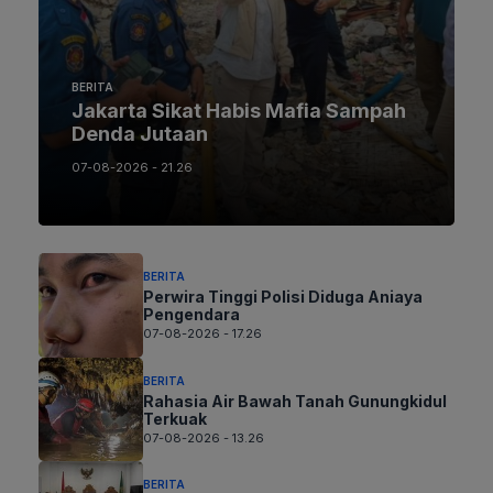
BERITA
Jakarta Sikat Habis Mafia Sampah
Denda Jutaan
07-08-2026 - 21.26
BERITA
Perwira Tinggi Polisi Diduga Aniaya
Pengendara
07-08-2026 - 17.26
BERITA
Rahasia Air Bawah Tanah Gunungkidul
Terkuak
07-08-2026 - 13.26
BERITA