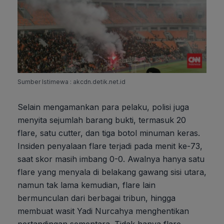
Sumber Istimewa : akcdn.detik.net.id
Selain mengamankan para pelaku, polisi juga
menyita sejumlah barang bukti, termasuk 20
flare, satu cutter, dan tiga botol minuman keras.
Insiden penyalaan flare terjadi pada menit ke-73,
saat skor masih imbang 0-0. Awalnya hanya satu
flare yang menyala di belakang gawang sisi utara,
namun tak lama kemudian, flare lain
bermunculan dari berbagai tribun, hingga
membuat wasit Yadi Nurcahya menghentikan