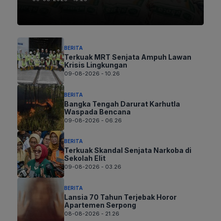
BERITA
Terkuak MRT Senjata Ampuh Lawan
Krisis Lingkungan
09-08-2026 - 10.26
BERITA
Bangka Tengah Darurat Karhutla
Waspada Bencana
09-08-2026 - 06.26
BERITA
Terkuak Skandal Senjata Narkoba di
Sekolah Elit
09-08-2026 - 03.26
BERITA
Lansia 70 Tahun Terjebak Horor
Apartemen Serpong
08-08-2026 - 21.26