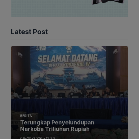
Latest Post
BERITA
Terungkap Penyelundupan
Narkoba Triliunan Rupiah
09-08-2026 - 13.26