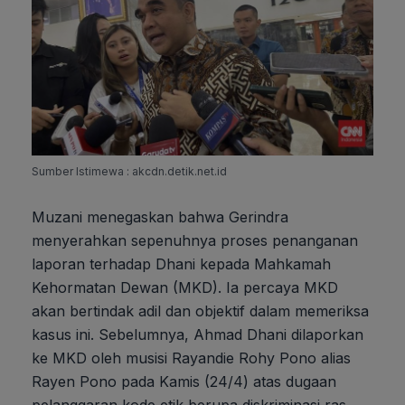
Sumber Istimewa : akcdn.detik.net.id
Muzani menegaskan bahwa Gerindra
menyerahkan sepenuhnya proses penanganan
laporan terhadap Dhani kepada Mahkamah
Kehormatan Dewan (MKD). Ia percaya MKD
akan bertindak adil dan objektif dalam memeriksa
kasus ini. Sebelumnya, Ahmad Dhani dilaporkan
ke MKD oleh musisi Rayandie Rohy Pono alias
Rayen Pono pada Kamis (24/4) atas dugaan