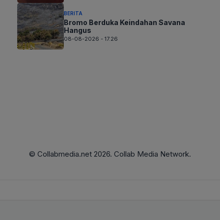
BERITA
Bromo Berduka Keindahan Savana
Hangus
08-08-2026 - 17.26
© Collabmedia.net 2026. Collab Media Network.