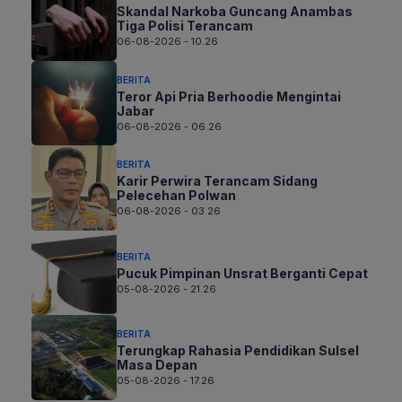
Skandal Narkoba Guncang Anambas
Tiga Polisi Terancam
06-08-2026 - 10.26
BERITA
Teror Api Pria Berhoodie Mengintai
Jabar
06-08-2026 - 06.26
BERITA
Karir Perwira Terancam Sidang
Pelecehan Polwan
06-08-2026 - 03.26
BERITA
Pucuk Pimpinan Unsrat Berganti Cepat
05-08-2026 - 21.26
BERITA
Terungkap Rahasia Pendidikan Sulsel
Masa Depan
05-08-2026 - 17.26