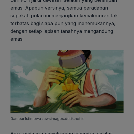
emas. Apapun versinya, semua peradaban
sepakat: pulau ini menjanjikan kemakmuran tak
terbatas bagi siapa pun yang menemukannya,
dengan setiap lapisan tanahnya mengandung
emas.
Gambar Istimewa : awsimages.detik.net.id
Baru pada era penjelajahan samudra, sekitar