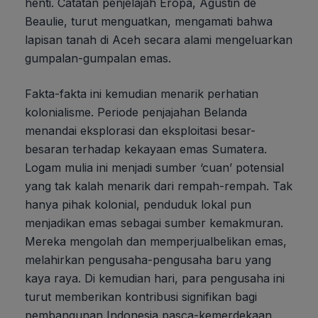
henti. Catatan penjelajah Eropa, Agustin de
Beaulie, turut menguatkan, mengamati bahwa
lapisan tanah di Aceh secara alami mengeluarkan
gumpalan-gumpalan emas.
Fakta-fakta ini kemudian menarik perhatian
kolonialisme. Periode penjajahan Belanda
menandai eksplorasi dan eksploitasi besar-
besaran terhadap kekayaan emas Sumatera.
Logam mulia ini menjadi sumber ‘cuan’ potensial
yang tak kalah menarik dari rempah-rempah. Tak
hanya pihak kolonial, penduduk lokal pun
menjadikan emas sebagai sumber kemakmuran.
Mereka mengolah dan memperjualbelikan emas,
melahirkan pengusaha-pengusaha baru yang
kaya raya. Di kemudian hari, para pengusaha ini
turut memberikan kontribusi signifikan bagi
pembangunan Indonesia pasca-kemerdekaan.