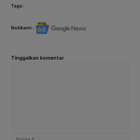
Tags:
Ikutikami :
Tinggalkan komentar
Komentar
Nama