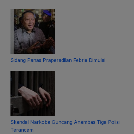
Sidang Panas Praperadilan Febrie Dimulai
Skandal Narkoba Guncang Anambas Tiga Polisi
Terancam