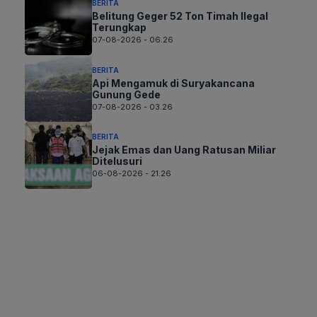
BERITA
Belitung Geger 52 Ton Timah Ilegal
Terungkap
07-08-2026 - 06.26
BERITA
Api Mengamuk di Suryakancana
Gunung Gede
07-08-2026 - 03.26
BERITA
Jejak Emas dan Uang Ratusan Miliar
Ditelusuri
06-08-2026 - 21.26