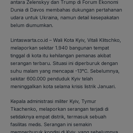
antara Zelenskyy dan Trump di Forum Ekonomi
Dunia di Davos membahas dukungan pertahanan
udara untuk Ukraina, namun detail kesepakatan
belum diumumkan.
Lintaswarta.co.id – Wali Kota Kyiv, Vitali Klitschko,
melaporkan sekitar 1.940 bangunan tempat
tinggal di kota itu kehilangan pemanas akibat
serangan terbaru. Situasi ini diperburuk dengan
suhu malam yang mencapai -13°C. Sebelumnya,
sekitar 600.000 penduduk Kyiv telah
meninggalkan kota selama krisis listrik Januari.
Kepala administrasi militer Kyiv, Tymur
Tkachenko, melaporkan serangan terjadi di
setidaknya empat distrik, termasuk sebuah
fasilitas medis. Serangan ini semakin
memperburuk kondisi di Kyiv, yang sebelumnya