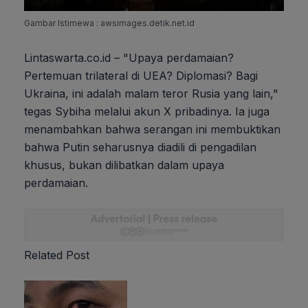
Gambar Istimewa : awsimages.detik.net.id
Lintaswarta.co.id – "Upaya perdamaian?
Pertemuan trilateral di UEA? Diplomasi? Bagi
Ukraina, ini adalah malam teror Rusia yang lain,"
tegas Sybiha melalui akun X pribadinya. Ia juga
menambahkan bahwa serangan ini membuktikan
bahwa Putin seharusnya diadili di pengadilan
khusus, bukan dilibatkan dalam upaya
perdamaian.
Related Post