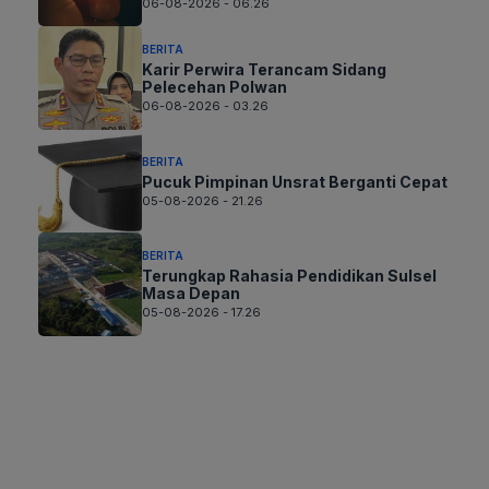
06-08-2026 - 06.26
BERITA
Karir Perwira Terancam Sidang
Pelecehan Polwan
06-08-2026 - 03.26
BERITA
Pucuk Pimpinan Unsrat Berganti Cepat
05-08-2026 - 21.26
BERITA
Terungkap Rahasia Pendidikan Sulsel
Masa Depan
05-08-2026 - 17.26