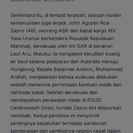
Sumber Istimewa : akcdn.detik.net.id
Sementara itu, di tempat terpisah, sebuah insiden
kemanusiaan juga terjadi. John Agustin Roa
Zayco (48), seorang ABK dari kapal kargo MV
Yasa Uranus berbendera Republik Kepulauan
Marshall, dievakuasi oleh tim SAR di perairan
Laut Aru, Maluku. Ia mengalami kesulitan buang
air kecil selama pelayaran dari Australia menuju
Hongkong. Kepala Basarnas Ambon, Muhammad
Arafah, menjelaskan bahwa evakuasi dilakukan
setelah menerima permintaan bantuan medis dari
nahkoda kapal. Setelah dievakuasi dan
mendapatkan perawatan medis di RSUD
Cendrawasih Dobo, kondisi Zayco kini dilaporkan
membaik. Kedua peristiwa ini menyoroti
pentingnya kepatuhan terhadap peraturan
keimigrasian dan pentingnya respon cepat dalam