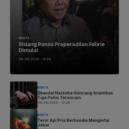
BERITA
Sidang Panas Praperadilan Febrie
Dimulai
06-08-2026 - 13.26
BERITA
Skandal Narkoba Guncang Anambas
Tiga Polisi Terancam
06-08-2026 - 10.26
BERITA
Teror Api Pria Berhoodie Mengintai
Jabar