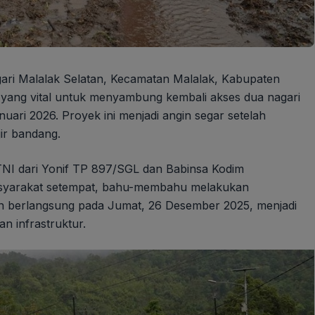
gari Malalak Selatan, Kecamatan Malalak, Kabupaten
yang vital untuk menyambung kembali akses dua nagari
uari 2026. Proyek ini menjadi angin segar setelah
jir bandang.
a TNI dari Yonif TP 897/SGL dan Babinsa Kodim
asyarakat setempat, bahu-membahu melakukan
kan berlangsung pada Jumat, 26 Desember 2025, menjadi
an infrastruktur.