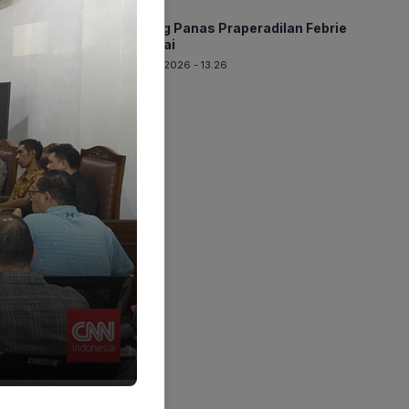
BERITA
Sidang Panas Praperadilan Febrie
Dimulai
06-08-2026 - 13.26