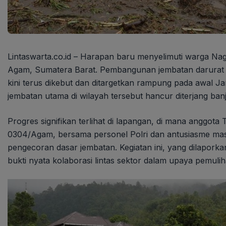
Lintaswarta.co.id – Harapan baru menyelimuti warga Na
Agam, Sumatera Barat. Pembangunan jembatan darurat 
kini terus dikebut dan ditargetkan rampung pada awal Jan
jembatan utama di wilayah tersebut hancur diterjang ban
Progres signifikan terlihat di lapangan, di mana anggot
0304/Agam, bersama personel Polri dan antusiasme m
pengecoran dasar jembatan. Kegiatan ini, yang dilapor
bukti nyata kolaborasi lintas sektor dalam upaya pemulih