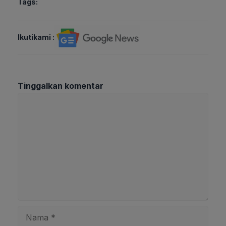
Tags:
Ikutikami :
Tinggalkan komentar
Komentar
Nama