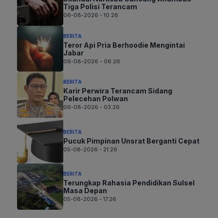
Tiga Polisi Terancam
06-08-2026 - 10.26
BERITA
Teror Api Pria Berhoodie Mengintai
Jabar
06-08-2026 - 06.26
BERITA
Karir Perwira Terancam Sidang
Pelecehan Polwan
06-08-2026 - 03.26
BERITA
Pucuk Pimpinan Unsrat Berganti Cepat
05-08-2026 - 21.26
BERITA
Terungkap Rahasia Pendidikan Sulsel
Masa Depan
05-08-2026 - 17.26