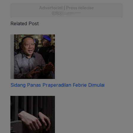
Related Post
Sidang Panas Praperadilan Febrie Dimulai