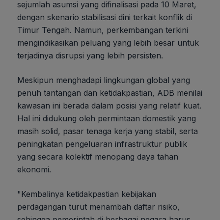
sejumlah asumsi yang difinalisasi pada 10 Maret,
dengan skenario stabilisasi dini terkait konflik di
Timur Tengah. Namun, perkembangan terkini
mengindikasikan peluang yang lebih besar untuk
terjadinya disrupsi yang lebih persisten.
Meskipun menghadapi lingkungan global yang
penuh tantangan dan ketidakpastian, ADB menilai
kawasan ini berada dalam posisi yang relatif kuat.
Hal ini didukung oleh permintaan domestik yang
masih solid, pasar tenaga kerja yang stabil, serta
peningkatan pengeluaran infrastruktur publik
yang secara kolektif menopang daya tahan
ekonomi.
"Kembalinya ketidakpastian kebijakan
perdagangan turut menambah daftar risiko,
sehingga pemerintah di berbagai negara harus