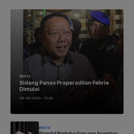
BERITA
Sidang Panas Praperadilan Febrie
Dimulai
06-08-2026 - 13.26
BERITA
Skandal Narkoba Guncang Anambas