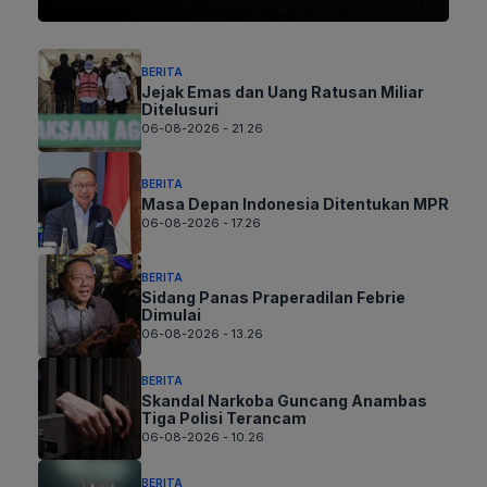
BERITA
Jejak Emas dan Uang Ratusan Miliar
Ditelusuri
06-08-2026 - 21.26
BERITA
Masa Depan Indonesia Ditentukan MPR
06-08-2026 - 17.26
BERITA
Sidang Panas Praperadilan Febrie
Dimulai
06-08-2026 - 13.26
BERITA
Skandal Narkoba Guncang Anambas
Tiga Polisi Terancam
06-08-2026 - 10.26
BERITA