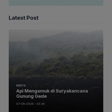
Latest Post
BERITA
Api Mengamuk di Suryakancana
Gunung Gede
07-08-2026 - 03.26