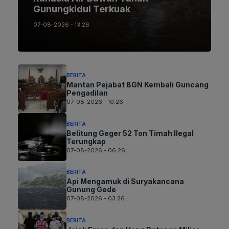
Gunungkidul Terkuak
07-08-2026 - 13.26
BERITA
Mantan Pejabat BGN Kembali Guncang
Pengadilan
07-08-2026 - 10.26
BERITA
Belitung Geger 52 Ton Timah Ilegal
Terungkap
07-08-2026 - 06.26
BERITA
Api Mengamuk di Suryakancana
Gunung Gede
07-08-2026 - 03.26
BERITA