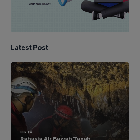
Latest Post
BERITA
Rahasia Air Bawah Tanah