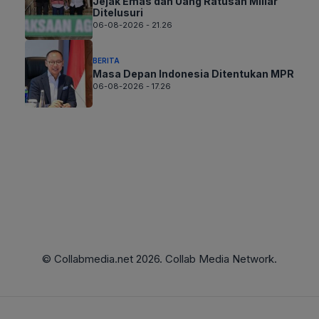
Jejak Emas dan Uang Ratusan Miliar
Ditelusuri
06-08-2026 - 21.26
BERITA
Masa Depan Indonesia Ditentukan MPR
06-08-2026 - 17.26
© Collabmedia.net 2026. Collab Media Network.