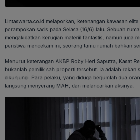
Lintaswarta.co.id melaporkan, ketenangan kawasan elite
perampokan sadis pada Selasa (16/6) lalu. Sebuah rumah
mengakibatkan kerugian materiil fantastis, namun juga
peristiwa mencekam ini, seorang tamu rumah bahkan sem
Menurut keterangan AKBP Roby Heri Saputra, Kasat Res
bukanlah pemilik sah properti tersebut. Ia adalah rekan
dikunjungi. Para pelaku, yang diduga berjumlah dua ora
langsung menyerang MAH, dan melancarkan aksinya.