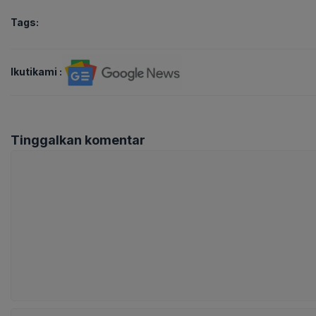
Tags:
Ikutikami :
Tinggalkan komentar
Komentar
Nama