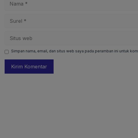
Surel
Situs
web
Simpan nama, email, dan situs web saya pada peramban ini untuk kome