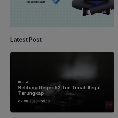
Latest Post
BERITA
Belitung Geger 52 Ton Timah Ilegal
Terungkap
07-08-2026 - 06.26