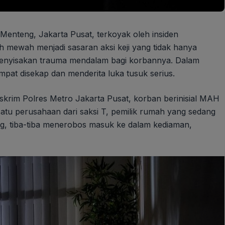
 Menteng, Jakarta Pusat, terkoyak oleh insiden
 mewah menjadi sasaran aksi keji yang tidak hanya
 menyisakan trauma mendalam bagi korbannya. Dalam
pat disekap dan menderita luka tusuk serius.
krim Polres Metro Jakarta Pusat, korban berinisial MAH
 satu perusahaan dari saksi T, pemilik rumah yang sedang
ng, tiba-tiba menerobos masuk ke dalam kediaman,