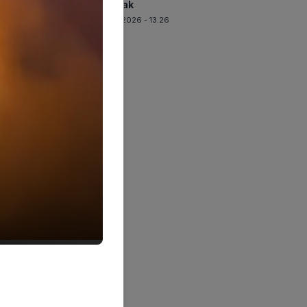
Terkuak
07-08-2026 - 13.26