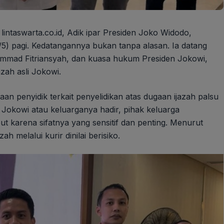
 lintaswarta.co.id, Adik ipar Presiden Joko Widodo,
5) pagi. Kedatangannya bukan tanpa alasan. Ia datang
ammad Fitriansyah, dan kuasa hukum Presiden Jokowi,
zah asli Jokowi.
n penyidik terkait penyelidikan atas dugaan ijazah palsu
 Jokowi atau keluarganya hadir, pihak keluarga
 karena sifatnya yang sensitif dan penting. Menurut
 melalui kurir dinilai berisiko.