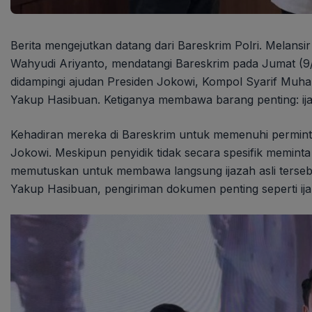
Berita mengejutkan datang dari Bareskrim Polri. Melansir
Wahyudi Ariyanto, mendatangi Bareskrim pada Jumat (9/
didampingi ajudan Presiden Jokowi, Kompol Syarif Muh
Yakup Hasibuan. Ketiganya membawa barang penting: ija
Kehadiran mereka di Bareskrim untuk memenuhi permintaa
Jokowi. Meskipun penyidik tidak secara spesifik meminta
memutuskan untuk membawa langsung ijazah asli tersebut
Yakup Hasibuan, pengiriman dokumen penting seperti ijazah