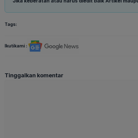
Jika keberatan atau harus diedit baik Artikel maup
Tags:
Ikutikami :
Tinggalkan komentar
Komentar