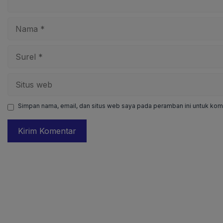
Nama
Surel
Situs
web
Simpan nama, email, dan situs web saya pada peramban ini untuk kome