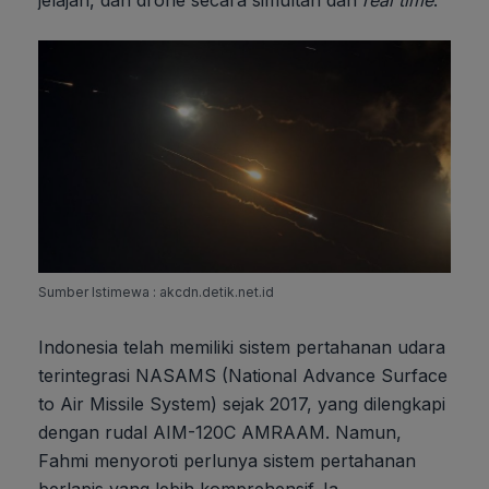
jelajah, dan drone secara simultan dan
real time
.
Sumber Istimewa : akcdn.detik.net.id
Indonesia telah memiliki sistem pertahanan udara
terintegrasi NASAMS (National Advance Surface
to Air Missile System) sejak 2017, yang dilengkapi
dengan rudal AIM-120C AMRAAM. Namun,
Fahmi menyoroti perlunya sistem pertahanan