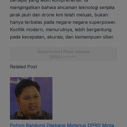
berlapis yang lebih komprehensif. Ia
mengingatkan bahwa ancaman teknologi senjata
jarak jauh dan drone kini telah meluas, bukan
hanya terbatas pada negara-negara superpower.
Konflik modern, menurutnya, lebih bergantung
pada kecepatan, akurasi, dan kemampuan siber.
Related Post
Pohon Bandung Ditebang Misterius DPRD Minta