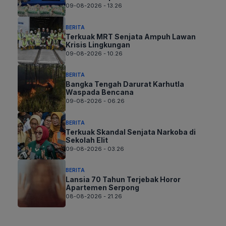
09-08-2026 - 13.26
BERITA
Terkuak MRT Senjata Ampuh Lawan
Krisis Lingkungan
09-08-2026 - 10.26
BERITA
Bangka Tengah Darurat Karhutla
Waspada Bencana
09-08-2026 - 06.26
BERITA
Terkuak Skandal Senjata Narkoba di
Sekolah Elit
09-08-2026 - 03.26
BERITA
Lansia 70 Tahun Terjebak Horor
Apartemen Serpong
08-08-2026 - 21.26