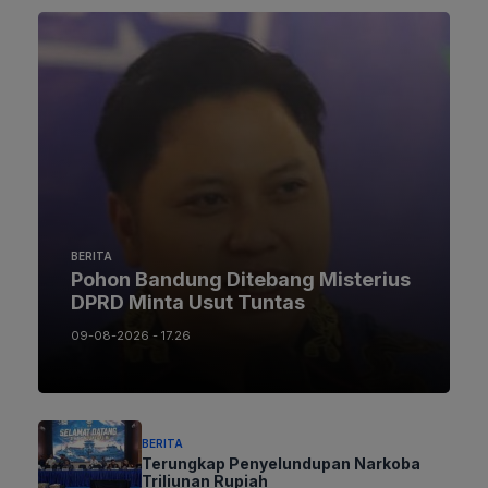
BERITA
Pohon Bandung Ditebang Misterius
DPRD Minta Usut Tuntas
09-08-2026 - 17.26
BERITA
Terungkap Penyelundupan Narkoba
Triliunan Rupiah