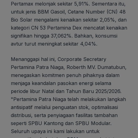
Pertamax melonjak sekitar 5,91%. Sementara itu,
untuk jenis BBM Gasoil, Cetane Number (CN) 48
Bio Solar mengalami kenaikan sekitar 2,05%, dan
kategori CN 53 Pertamina Dex mencatat kenaikan
signifikan hingga 37,062%. Bahkan, konsumsi
avtur turut meningkat sekitar 4,04%.
Menanggapi hal ini, Corporate Secretary
Pertamina Patra Niaga, Roberth MV. Dumatubun,
menegaskan komitmen penuh pihaknya dalam
menjaga keandalan pasokan energi selama
periode libur Natal dan Tahun Baru 2025/2026.
"Pertamina Patra Niaga telah melakukan langkah
antisipatif melalui penguatan stok, optimalisasi
distribusi, serta penyiagaan fasilitas tambahan
seperti SPBU Kantong dan SPBU Modular.
Seluruh upaya ini kami lakukan untuk