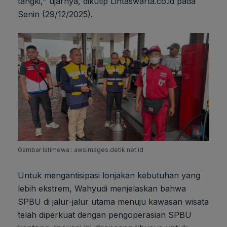
tangki," ujarnya, dikutip Lintaswarta.co.id pada
Senin (29/12/2025).
Gambar Istimewa : awsimages.detik.net.id
Untuk mengantisipasi lonjakan kebutuhan yang
lebih ekstrem, Wahyudi menjelaskan bahwa
SPBU di jalur-jalur utama menuju kawasan wisata
telah diperkuat dengan pengoperasian SPBU