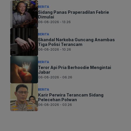
BERITA
Sidang Panas Praperadilan Febrie
Dimulai
06-08-2026 - 13.26
BERITA
Skandal Narkoba Guncang Anambas
Tiga Polisi Terancam
06-08-2026 - 10.26
BERITA
Teror Api Pria Berhoodie Mengintai
Jabar
06-08-2026 - 06.26
BERITA
Karir Perwira Terancam Sidang
Pelecehan Polwan
06-08-2026 - 03.26