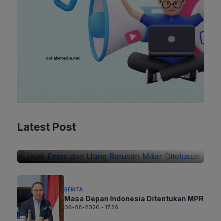
BERITA
Jejak Emas dan Uang Ratusan
Latest Post
Miliar Ditelusuri
06-08-2026 - 21.26
BERITA
Masa Depan Indonesia Ditentukan MPR
06-08-2026 - 17.26