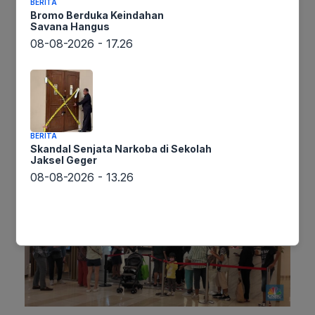
Penutupan ini terkonsentrasi di kawasan Asia
BERITA
Bromo Berduka Keindahan
Tenggara, khususnya Vietnam dan Indonesia,
Savana Hangus
yang sebelumnya menjadi ladang subur bagi
08-08-2026 - 17.26
pertumbuhan pesat merek tersebut. Fenomena
ini diyakini sebagai respons terhadap kejenuhan
pasar dan tingginya persaingan internal yang
mulai menggerus profitabilitas di wilayah-wilayah
tersebut.
BERITA
Skandal Senjata Narkoba di Sekolah
Jaksel Geger
08-08-2026 - 13.26