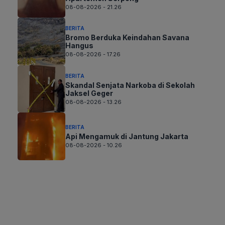
08-08-2026 - 21.26
BERITA
Bromo Berduka Keindahan Savana
Hangus
08-08-2026 - 17.26
BERITA
Skandal Senjata Narkoba di Sekolah
Jaksel Geger
08-08-2026 - 13.26
BERITA
Api Mengamuk di Jantung Jakarta
08-08-2026 - 10.26