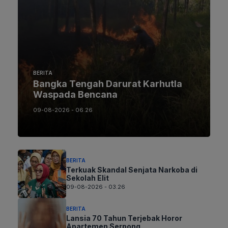
BERITA
Bangka Tengah Darurat Karhutla
Waspada Bencana
09-08-2026 - 06.26
BERITA
Terkuak Skandal Senjata Narkoba di
Sekolah Elit
09-08-2026 - 03.26
BERITA
Lansia 70 Tahun Terjebak Horor
Apartemen Serpong