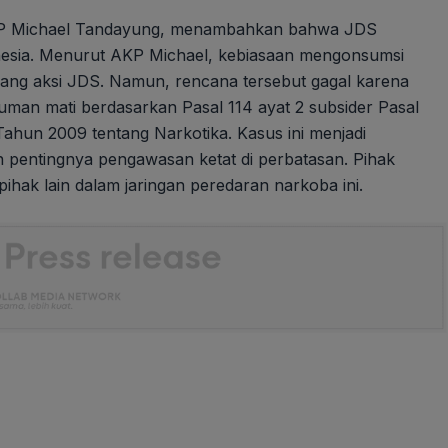
AKP Michael Tandayung, menambahkan bahwa JDS
nesia. Menurut AKP Michael, kebiasaan mengonsumsi
akang aksi JDS. Namun, rencana tersebut gagal karena
uman mati berdasarkan Pasal 114 ayat 2 subsider Pasal
Tahun 2009 tentang Narkotika. Kasus ini menjadi
 pentingnya pengawasan ketat di perbatasan. Pihak
pihak lain dalam jaringan peredaran narkoba ini.