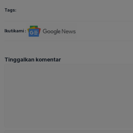
Tags:
Ikutikami :
Tinggalkan komentar
Komentar