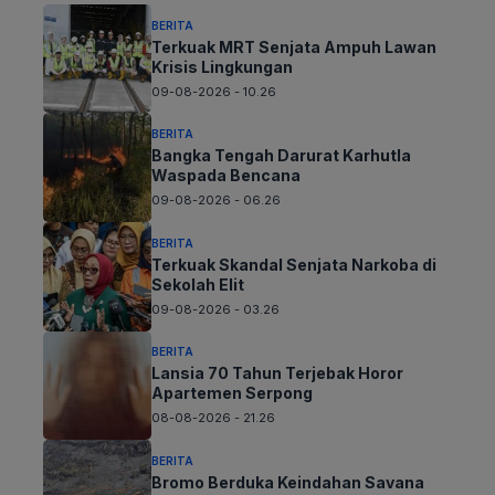
BERITA
Terkuak MRT Senjata Ampuh Lawan
Krisis Lingkungan
09-08-2026 - 10.26
BERITA
Bangka Tengah Darurat Karhutla
Waspada Bencana
09-08-2026 - 06.26
BERITA
Terkuak Skandal Senjata Narkoba di
Sekolah Elit
09-08-2026 - 03.26
BERITA
Lansia 70 Tahun Terjebak Horor
Apartemen Serpong
08-08-2026 - 21.26
BERITA
Bromo Berduka Keindahan Savana