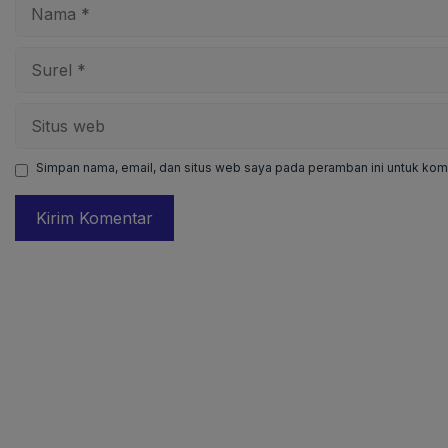
Nama
Surel
Situs
web
Simpan nama, email, dan situs web saya pada peramban ini untuk kome