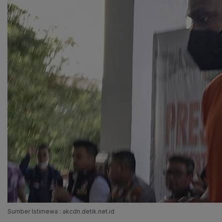
Sumber Istimewa : akcdn.detik.net.id