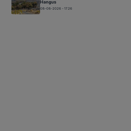
Hangus
08-08-2026 - 17.26