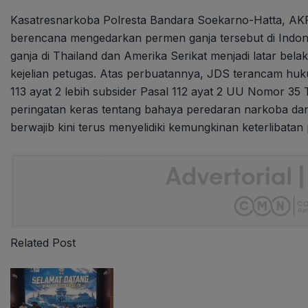
Kasatresnarkoba Polresta Bandara Soekarno-Hatta, 
berencana mengedarkan permen ganja tersebut di Indo
ganja di Thailand dan Amerika Serikat menjadi latar bel
kejelian petugas. Atas perbuatannya, JDS terancam huk
113 ayat 2 lebih subsider Pasal 112 ayat 2 UU Nomor 35 
peringatan keras tentang bahaya peredaran narkoba dan
berwajib kini terus menyelidiki kemungkinan keterlibatan 
Related Post