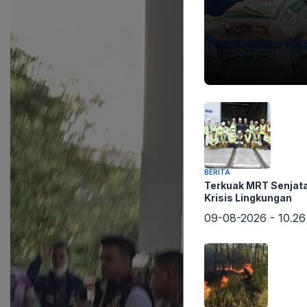
BERITA
Terungkap Pen
09-08-2026 - 13.26
BERITA
Terkuak MRT Senjat
Krisis Lingkungan
09-08-2026 - 10.26