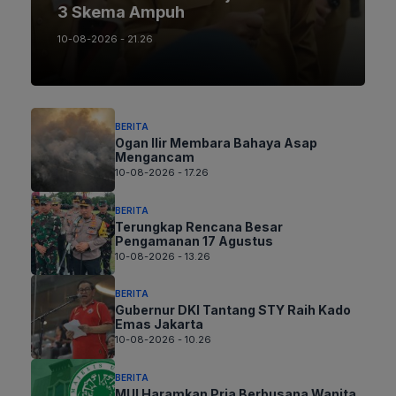
3 Skema Ampuh
10-08-2026 - 21.26
BERITA
Ogan Ilir Membara Bahaya Asap
Mengancam
10-08-2026 - 17.26
BERITA
Terungkap Rencana Besar
Pengamanan 17 Agustus
10-08-2026 - 13.26
BERITA
Gubernur DKI Tantang STY Raih Kado
Emas Jakarta
10-08-2026 - 10.26
BERITA
MUI Haramkan Pria Berbusana Wanita