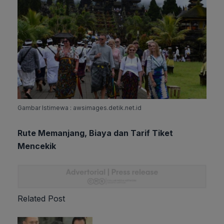
Gambar Istimewa : awsimages.detik.net.id
Rute Memanjang, Biaya dan Tarif Tiket
Mencekik
Related Post