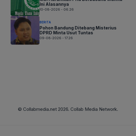
Ini Alasannya
10-08-2026 - 06.26
BERITA
Pohon Bandung Ditebang Misterius
DPRD Minta Usut Tuntas
09-08-2026 - 17.26
© Collabmedia.net 2026. Collab Media Network.