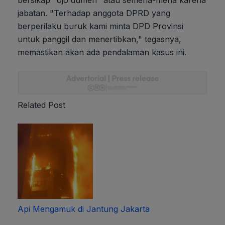
bersikap "ojo dumeh" atau semena-mena karena
jabatan. "Terhadap anggota DPRD yang
berperilaku buruk kami minta DPD Provinsi
untuk panggil dan menertibkan," tegasnya,
memastikan akan ada pendalaman kasus ini.
Related Post
Api Mengamuk di Jantung Jakarta