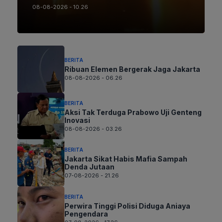
08-08-2026 - 10.26
BERITA
Ribuan Elemen Bergerak Jaga Jakarta
08-08-2026 - 06.26
BERITA
Aksi Tak Terduga Prabowo Uji Genteng
Inovasi
08-08-2026 - 03.26
BERITA
Jakarta Sikat Habis Mafia Sampah
Denda Jutaan
07-08-2026 - 21.26
BERITA
Perwira Tinggi Polisi Diduga Aniaya
Pengendara