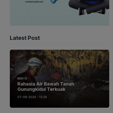
Latest Post
BERITA
Rahasia Air Bawah Tanah
Gunungkidul Terkuak
07-08-2026 - 13.26