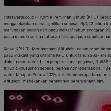
lintaswarta.co.id — Komisi Pemilihan Umum (KPU) Republ
mengalokasikan dana signifikan sebesar Rp1,42 triliun 
merupakan bagian dari pagu indikatif tahun anggaran 
pesta demokrasi lima tahunan tersebut jauh sebelum har
Ketua KPU RI, Mochammad Afifuddin, dalam rapat bersama
pagu indikatif yang diterima KPU untuk tahun 2027 mencap
dialokasikan untuk belanja operasional pegawai, Rp988 m
triliun dikhususkan sebagai belanja non-operasional. "B
untuk tahapan Pemilu 2029, karena beberapa tahapan kru
Afifuddin, menekankan pentingnya perencanaan dini.