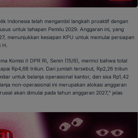
ik Indonesia telah mengambil langkah proaktif dengan
khusus untuk tahapan Pemilu 2029. Anggaran ini, yang
2027, menunjukkan kesiapan KPU untuk memulai persiapan
i H.
 Komisi II DPR RI, Senin (15/6), merinci bahwa total
ai Rp4,68 triliun. Dari jumlah tersebut, Rp2,26 triliun
iliar untuk belanja operasional kantor, dan sisa Rp1,42
elanja non-operasional ini merupakan alokasi anggaran
sial akan dimulai pada tahun anggaran 2027," jelas