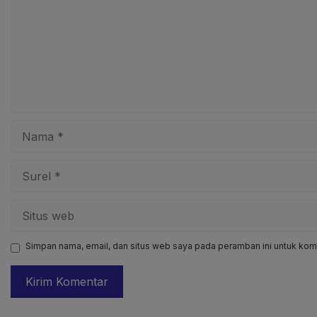
Nama
Surel
Situs
web
Simpan nama, email, dan situs web saya pada peramban ini untuk kome