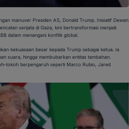
dengan manuver Presiden AS, Donald Trump. Inisiatif Dewan
atan senjata di Gaza, kini bertransformasi menjadi
B dalam menangani konflik global.
ikan kekuasaan besar kepada Trump sebagai ketua. Ia
n suara, hingga membubarkan entitas tambahan.
koh-tokoh berpengaruh seperti Marco Rubio, Jared