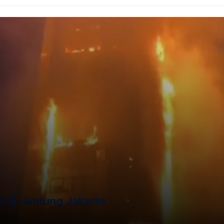
 di Jantung Jakarta