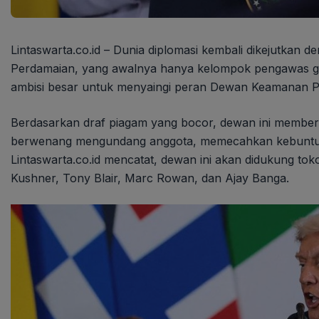
Lintaswarta.co.id – Dunia diplomasi kembali dikejutkan 
Perdamaian, yang awalnya hanya kelompok pengawas genc
ambisi besar untuk menyaingi peran Dewan Keamanan PB
Berdasarkan draf piagam yang bocor, dewan ini member
berwenang mengundang anggota, memecahkan kebuntua
Lintaswarta.co.id mencatat, dewan ini akan didukung to
Kushner, Tony Blair, Marc Rowan, dan Ajay Banga.