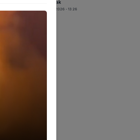
Terkuak
07-08-2026 - 13.26