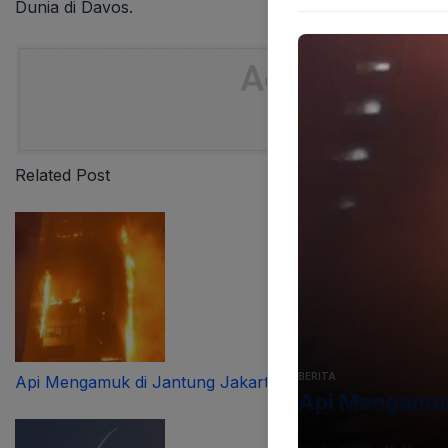
Dunia di Davos.
Related Post
BERITA
Api Mengamuk di Jantung Jakarta
Api Mengamuk