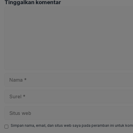
Tinggalkan komentar
Komentar
Nama
Surel
Situs
web
Simpan nama, email, dan situs web saya pada peramban ini untuk kome