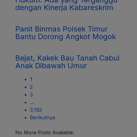
dengan Kinerja Kabareskrim
Panit Binmas Polsek Timur
Bantu Dorong Angkot Mogok
Bejat, Kakek Bau Tanah Cabul
Anak Dibawah Umur
1
2
3
…
3,192
Berikutnya
No More Posts Available.