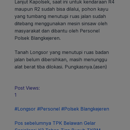
Lanjut Kapolsek, saat ini untuk kendaraan R4
maupun R2 sudah bisa dilalui, pohon kayu
yang tumbang menutupi ruas jalan sudah
ditebang menggunakan mesin sinsaw oleh
masyarakat dan dibantu oleh Personel
Polsek Blangkejeren.
Tanah Longsor yang menutupi ruas badan
jalan belum dibersihkan, masih menunggu
alat berat tiba dilokasi. Pungkasnya.(asen)
Post Views:
1
#Longsor
#Personel
#Polsek Blangkejeren
Navigasi
Pos sebelumnya
TPK Belawan Gelar