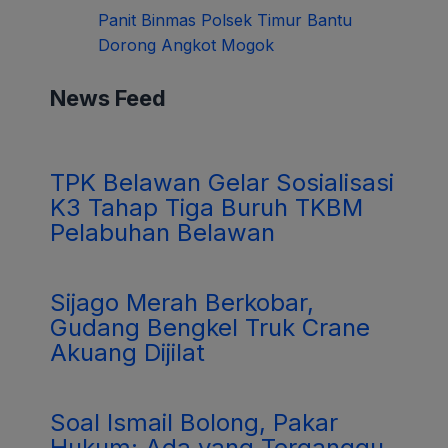
Panit Binmas Polsek Timur Bantu
Dorong Angkot Mogok
News Feed
TPK Belawan Gelar Sosialisasi
K3 Tahap Tiga Buruh TKBM
Pelabuhan Belawan
Sijago Merah Berkobar,
Gudang Bengkel Truk Crane
Akuang Dijilat
Soal Ismail Bolong, Pakar
Hukum: Ada yang Terganggu