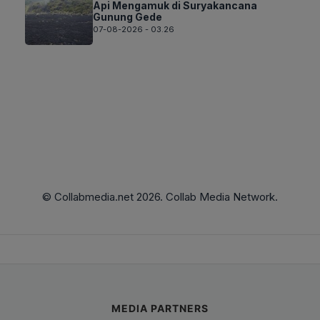
Api Mengamuk di Suryakancana
Gunung Gede
07-08-2026 - 03.26
© Collabmedia.net 2026. Collab Media Network.
MEDIA PARTNERS