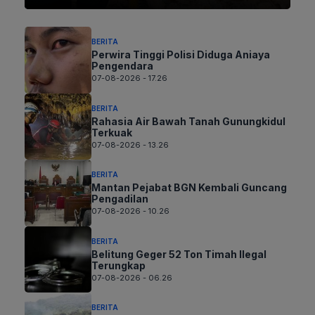
BERITA
Perwira Tinggi Polisi Diduga Aniaya
Pengendara
07-08-2026 - 17.26
BERITA
Rahasia Air Bawah Tanah Gunungkidul
Terkuak
07-08-2026 - 13.26
BERITA
Mantan Pejabat BGN Kembali Guncang
Pengadilan
07-08-2026 - 10.26
BERITA
Belitung Geger 52 Ton Timah Ilegal
Terungkap
07-08-2026 - 06.26
BERITA