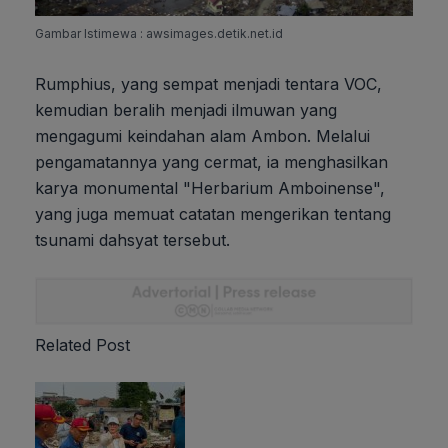
Gambar Istimewa : awsimages.detik.net.id
Rumphius, yang sempat menjadi tentara VOC,
kemudian beralih menjadi ilmuwan yang
mengagumi keindahan alam Ambon. Melalui
pengamatannya yang cermat, ia menghasilkan
karya monumental "Herbarium Amboinense",
yang juga memuat catatan mengerikan tentang
tsunami dahsyat tersebut.
Related Post