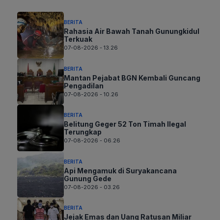
BERITA
Rahasia Air Bawah Tanah Gunungkidul
Terkuak
07-08-2026 - 13.26
BERITA
Mantan Pejabat BGN Kembali Guncang
Pengadilan
07-08-2026 - 10.26
BERITA
Belitung Geger 52 Ton Timah Ilegal
Terungkap
07-08-2026 - 06.26
BERITA
Api Mengamuk di Suryakancana
Gunung Gede
07-08-2026 - 03.26
BERITA
Jejak Emas dan Uang Ratusan Miliar