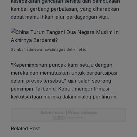
kesepakatan gencatan senjata dan pembukaan
kembali gerbang perbatasan, yang diharapkan
dapat memulihkan jalur perdagangan vital.
Gambar Istimewa : awsimages.detik.net.id
"Kepemimpinan puncak kami setuju dengan
mereka dan memutuskan untuk berpartisipasi
dalam proses tersebut," ujar salah seorang
pemimpin Taliban di Kabul, mengonfirmasi
keikutsertaan mereka dalam dialog penting ini.
Related Post