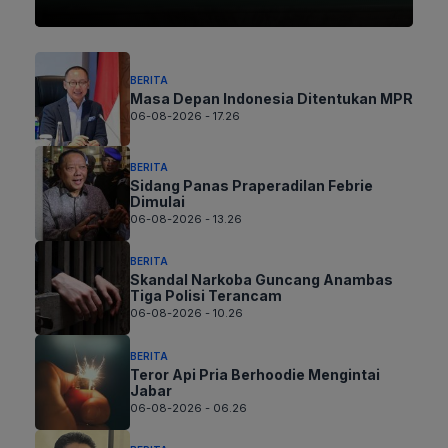
BERITA
Masa Depan Indonesia Ditentukan MPR
06-08-2026 - 17.26
BERITA
Sidang Panas Praperadilan Febrie
Dimulai
06-08-2026 - 13.26
BERITA
Skandal Narkoba Guncang Anambas
Tiga Polisi Terancam
06-08-2026 - 10.26
BERITA
Teror Api Pria Berhoodie Mengintai
Jabar
06-08-2026 - 06.26