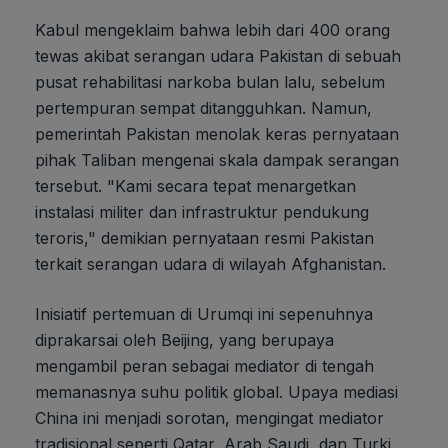
Kabul mengeklaim bahwa lebih dari 400 orang
tewas akibat serangan udara Pakistan di sebuah
pusat rehabilitasi narkoba bulan lalu, sebelum
pertempuran sempat ditangguhkan. Namun,
pemerintah Pakistan menolak keras pernyataan
pihak Taliban mengenai skala dampak serangan
tersebut. "Kami secara tepat menargetkan
instalasi militer dan infrastruktur pendukung
teroris," demikian pernyataan resmi Pakistan
terkait serangan udara di wilayah Afghanistan.
Inisiatif pertemuan di Urumqi ini sepenuhnya
diprakarsai oleh Beijing, yang berupaya
mengambil peran sebagai mediator di tengah
memanasnya suhu politik global. Upaya mediasi
China ini menjadi sorotan, mengingat mediator
tradisional seperti Qatar, Arab Saudi, dan Turki