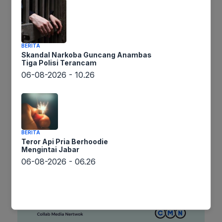
Nama
BERITA
Skandal Narkoba Guncang Anambas
Surel
Tiga Polisi Terancam
06-08-2026 - 10.26
Situs
web
Simpan nama, email, dan situs web saya pada peramban ini
untuk komentar saya berikutnya.
BERITA
Teror Api Pria Berhoodie
Mengintai Jabar
06-08-2026 - 06.26