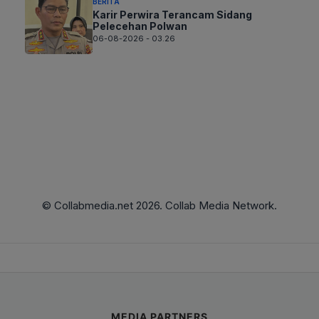
BERITA
Karir Perwira Terancam Sidang
Pelecehan Polwan
06-08-2026 - 03.26
© Collabmedia.net 2026. Collab Media Network.
MEDIA PARTNERS